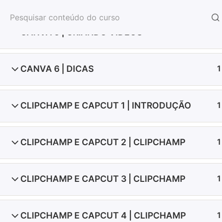
CANVA 5 | CRIANDO VIDEOS
1
CANVA 6 | DICAS
1
CLIPCHAMP E CAPCUT 1 | INTRODUÇÃO
1
CLIPCHAMP E CAPCUT 2 | CLIPCHAMP
1
INSTITUCIONAL
REGIONAIS
CLIPCHAMP E CAPCUT 3 | CLIPCHAMP
1
Início
Todos os Cursos
Comunicação
CLIPCHAMP E CAPCUT 4 | CLIPCHAMP
1