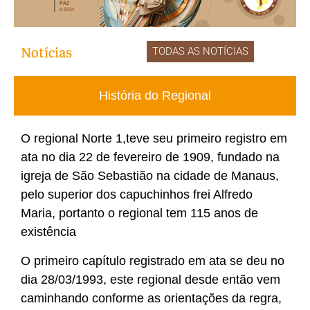
Notícias
TODAS AS NOTÍCIAS
No posts found!
História do Regional
O regional Norte 1,teve seu primeiro registro em
ata no dia 22 de fevereiro de 1909, fundado na
igreja de São Sebastião na cidade de Manaus,
pelo superior dos capuchinhos frei Alfredo
Maria, portanto o regional tem 115 anos de
existência
O primeiro capítulo registrado em ata se deu no
dia 28/03/1993, este regional desde então vem
caminhando conforme as orientações da regra,