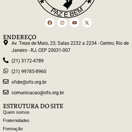
ENDEREÇO
Av. Treze de Maio, 23, Salas 2232 a 2234 - Centro, Rio de
Janeiro - RJ, CEP 20031-007
(21) 3172-4789
(21) 99785-8960
ofsbr@ofs.org.br
comunicacao@ofs.org.br
ESTRUTURA DO SITE
Quem somos
Fraternidades
Formação