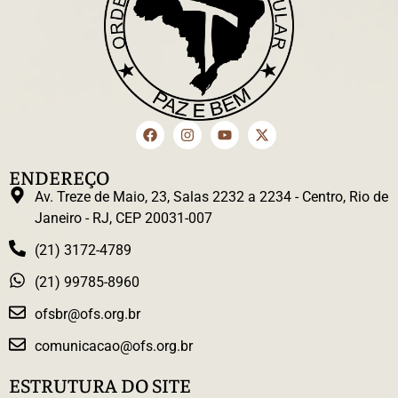
ENDEREÇO
Av. Treze de Maio, 23, Salas 2232 a 2234 - Centro, Rio de
Janeiro - RJ, CEP 20031-007
(21) 3172-4789
(21) 99785-8960
ofsbr@ofs.org.br
comunicacao@ofs.org.br
ESTRUTURA DO SITE