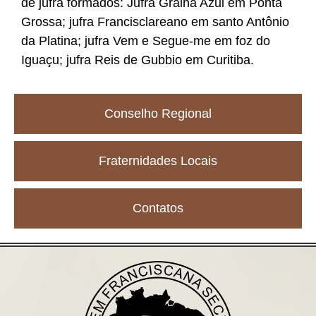
de jufra formados: Jufra Gralha Azul em Ponta
Grossa; jufra Francisclareano em santo Antônio
da Platina; jufra Vem e Segue-me em foz do
Iguaçu; jufra Reis de Gubbio em Curitiba.
Conselho Regional
Fraternidades Locais
Contatos