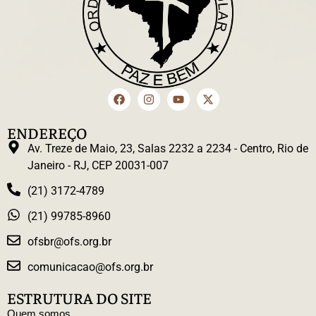
ENDEREÇO
Av. Treze de Maio, 23, Salas 2232 a 2234 - Centro, Rio de
Janeiro - RJ, CEP 20031-007
(21) 3172-4789
(21) 99785-8960
ofsbr@ofs.org.br
comunicacao@ofs.org.br
ESTRUTURA DO SITE
Quem somos