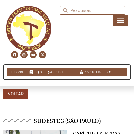
Francelo
Login
Cursos
Revista Paz e Bem
VOLTAR
SUDESTE 3 (SÃO PAULO)
CAPÍTULO ELETIVO