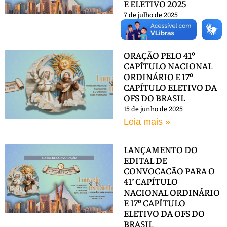
E ELETIVO 2025
7 de julho de 2025
Leia mais »
ORAÇÃO PELO 41º
CAPÍTULO NACIONAL
ORDINÁRIO E 17º
CAPÍTULO ELETIVO DA
OFS DO BRASIL
15 de junho de 2025
Leia mais »
LANÇAMENTO DO
EDITAL DE
CONVOCACÃO PARA O
41° CAPÍTULO
NACIONAL ORDINÁRIO
E 17º CAPÍTULO
ELETIVO DA OFS DO
BRASIL