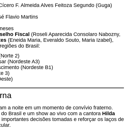
ícero F. Almeida Alves Feitoza Segundo (Guga)
é Flavio Martins
neses
selho Fiscal
(Roseli Aparecida Consolaro Nabozny,
tes
(Eneida Maria, Everaldo Souto, Maria Izabel),
regiões do Brasil:
(Norte 2)
sar (Nordeste A3)
cimento (Nordeste B1)
e 3)
este)
rna
aram a noite em um momento de convívio fraterno.
es do Brasil e um show ao vivo com a cantora
Hilda
as importantes decisões tomadas e reforçar os laços de
ular.