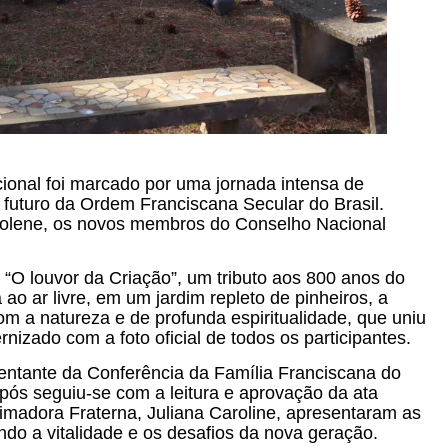
cional foi marcado por uma jornada intensa de
 futuro da Ordem Franciscana Secular do Brasil.
olene, os novos membros do Conselho Nacional
 louvor da Criação”, um tributo aos 800 anos do
ao ar livre, em um jardim repleto de pinheiros, a
 a natureza e de profunda espiritualidade, que uniu
nizado com a foto oficial de todos os participantes.
sentante da Conferência da Família Franciscana do
Após seguiu-se com a leitura e aprovação da ata
imadora Fraterna, Juliana Caroline, apresentaram as
do a vitalidade e os desafios da nova geração.