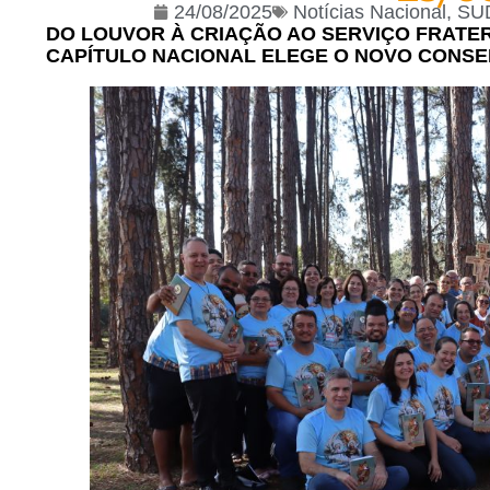
24/08/2025
Notícias Nacional
,
SU
DO LOUVOR À CRIAÇÃO AO SERVIÇO FRATER
CAPÍTULO NACIONAL ELEGE O NOVO CONS