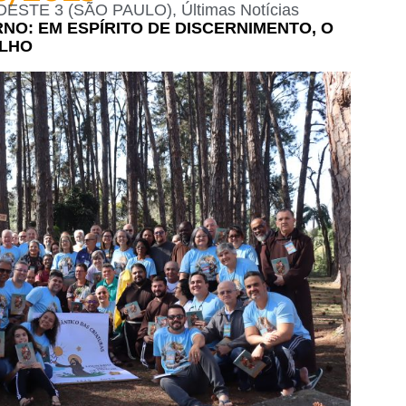
DESTE 3 (SÃO PAULO)
,
Últimas Notícias
NO: EM ESPÍRITO DE DISCERNIMENTO, O
ELHO