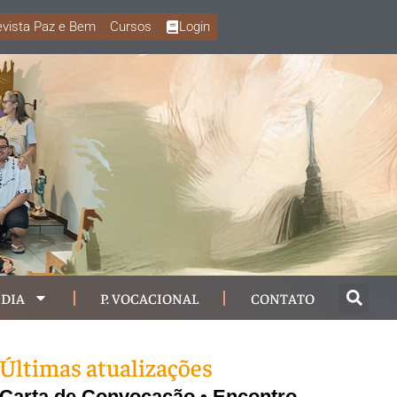
vista Paz e Bem
Cursos
Login
DIA
P. VOCACIONAL
CONTATO
Últimas atualizações
Carta de Convocação • Encontro