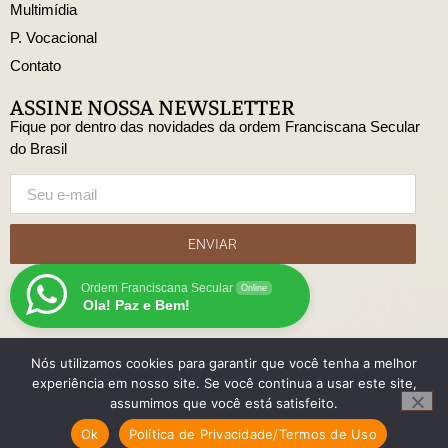
Multimídia
P. Vocacional
Contato
ASSINE NOSSA NEWSLETTER
Fique por dentro das novidades da ordem Franciscana Secular
do Brasil
ENVIAR
Ordem Franciscana Secular
Online
Ola! Paz e Bem!
Nós utilizamos cookies para garantir que você tenha a melhor
© Copyright Ordem Franciscana Secular do Brasil
experiência em nosso site. Se você continua a usar este site,
Desenvolido
assumimos que você está satisfeito.
com
Ok
Política de Privacidade/Termos de Uso
por