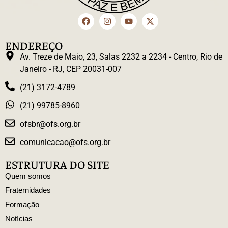
ENDEREÇO
Av. Treze de Maio, 23, Salas 2232 a 2234 - Centro, Rio de
Janeiro - RJ, CEP 20031-007
(21) 3172-4789
(21) 99785-8960
ofsbr@ofs.org.br
comunicacao@ofs.org.br
ESTRUTURA DO SITE
Quem somos
Fraternidades
Formação
Notícias