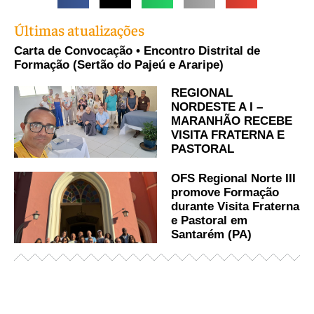
Últimas atualizações
Carta de Convocação • Encontro Distrital de
Formação (Sertão do Pajeú e Araripe)
REGIONAL
NORDESTE A I –
MARANHÃO RECEBE
VISITA FRATERNA E
PASTORAL
OFS Regional Norte III
promove Formação
durante Visita Fraterna
e Pastoral em
Santarém (PA)