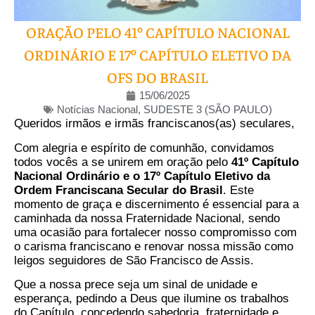
ORAÇÃO PELO 41º CAPÍTULO NACIONAL
ORDINÁRIO E 17º CAPÍTULO ELETIVO DA
OFS DO BRASIL
15/06/2025
Notícias Nacional
,
SUDESTE 3 (SÃO PAULO)
Queridos irmãos e irmãs franciscanos(as) seculares,
Com alegria e espírito de comunhão, convidamos
todos vocês a se unirem em oração pelo
41º Capítulo
Nacional Ordinário e o 17º Capítulo Eletivo da
Ordem Franciscana Secular do Brasil
. Este
momento de graça e discernimento é essencial para a
caminhada da nossa Fraternidade Nacional, sendo
uma ocasião para fortalecer nosso compromisso com
o carisma franciscano e renovar nossa missão como
leigos seguidores de São Francisco de Assis.
Que a nossa prece seja um sinal de unidade e
esperança, pedindo a Deus que ilumine os trabalhos
do Capítulo, concedendo sabedoria, fraternidade e