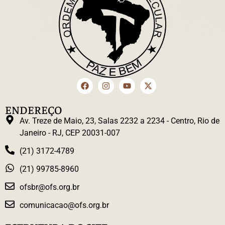
ENDEREÇO
Av. Treze de Maio, 23, Salas 2232 a 2234 - Centro, Rio de
Janeiro - RJ, CEP 20031-007
(21) 3172-4789
(21) 99785-8960
ofsbr@ofs.org.br
comunicacao@ofs.org.br