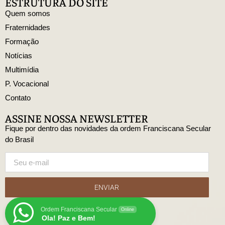
ESTRUTURA DO SITE
Quem somos
Fraternidades
Formação
Notícias
Multimídia
P. Vocacional
Contato
ASSINE NOSSA NEWSLETTER
Fique por dentro das novidades da ordem Franciscana Secular
do Brasil
ENVIAR
Ordem Franciscana Secular
Online
Ola! Paz e Bem!