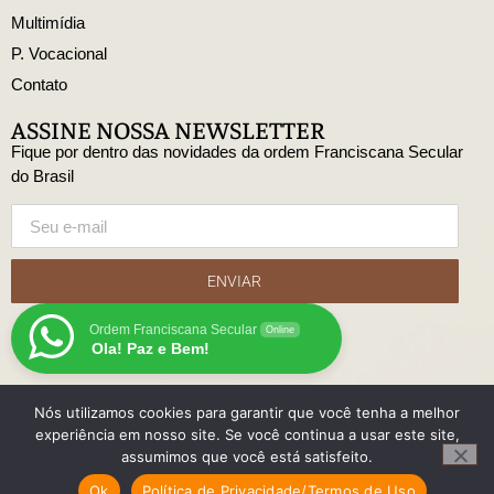
Multimídia
P. Vocacional
Contato
ASSINE NOSSA NEWSLETTER
Fique por dentro das novidades da ordem Franciscana Secular
do Brasil
ENVIAR
Ordem Franciscana Secular
Online
Ola! Paz e Bem!
Nós utilizamos cookies para garantir que você tenha a melhor
© Copyright Ordem Franciscana Secular do Brasil
experiência em nosso site. Se você continua a usar este site,
Desenvolido
assumimos que você está satisfeito.
com
Ok
Política de Privacidade/Termos de Uso