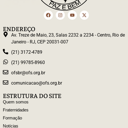
ENDEREÇO
Av. Treze de Maio, 23, Salas 2232 a 2234 - Centro, Rio de
Janeiro - RJ, CEP 20031-007
(21) 3172-4789
(21) 99785-8960
ofsbr@ofs.org.br
comunicacao@ofs.org.br
ESTRUTURA DO SITE
Quem somos
Fraternidades
Formação
Notícias