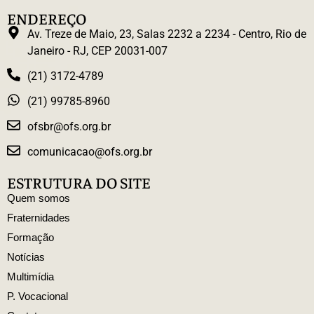
ENDEREÇO
Av. Treze de Maio, 23, Salas 2232 a 2234 - Centro, Rio de
Janeiro - RJ, CEP 20031-007
(21) 3172-4789
(21) 99785-8960
ofsbr@ofs.org.br
comunicacao@ofs.org.br
ESTRUTURA DO SITE
Quem somos
Fraternidades
Formação
Notícias
Multimídia
P. Vocacional