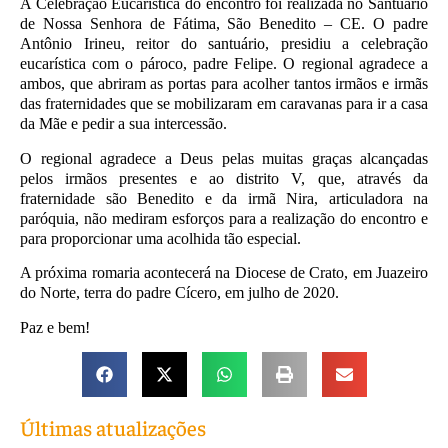
A Celebração Eucarística do encontro foi realizada no Santuário
de Nossa Senhora de Fátima, São Benedito – CE. O padre
Antônio Irineu, reitor do santuário, presidiu a celebração
eucarística com o pároco, padre Felipe. O regional agradece a
ambos, que abriram as portas para acolher tantos irmãos e irmãs
das fraternidades que se mobilizaram em caravanas para ir a casa
da Mãe e pedir a sua intercessão.
O regional agradece a Deus pelas muitas graças alcançadas
pelos irmãos presentes e ao distrito V, que, através da
fraternidade são Benedito e da irmã Nira, articuladora na
paróquia, não mediram esforços para a realização do encontro e
para proporcionar uma acolhida tão especial.
A próxima romaria acontecerá na Diocese de Crato, em Juazeiro
do Norte, terra do padre Cícero, em julho de 2020.
Paz e bem!
Últimas atualizações