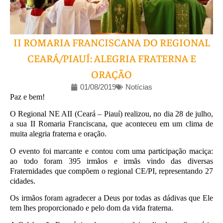
II ROMARIA FRANCISCANA DO REGIONAL
CEARÁ/PIAUÍ: ALEGRIA FRATERNA E
ORAÇÃO
01/08/2019
Notícias
Paz e bem!
O Regional NE AII (Ceará – Piauí) realizou, no dia 28 de julho,
a sua II Romaria Franciscana, que aconteceu em um clima de
muita alegria fraterna e oração.
O evento foi marcante e contou com uma participação maciça:
ao todo foram 395 irmãos e irmãs vindo das diversas
Fraternidades que compõem o regional CE/PI, representando 27
cidades.
Os irmãos foram agradecer a Deus por todas as dádivas que Ele
tem lhes proporcionado e pelo dom da vida fraterna.