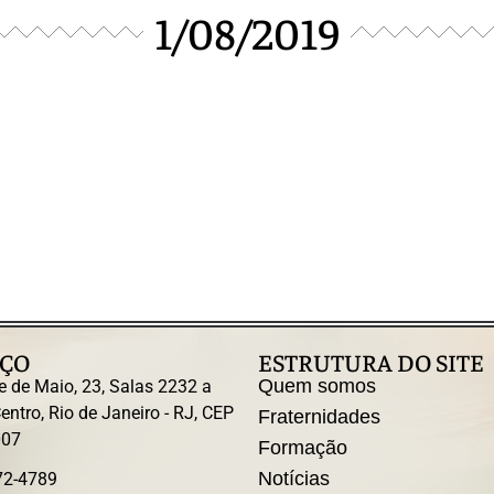
1/08/2019
ÇO
ESTRUTURA DO SITE
Quem somos
e de Maio, 23, Salas 2232 a
entro, Rio de Janeiro - RJ, CEP
Fraternidades
007
Formação
Notícias
72-4789