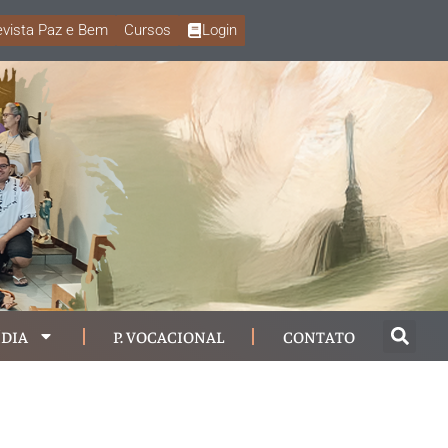
vista Paz e Bem
Cursos
Login
DIA
P. VOCACIONAL
CONTATO