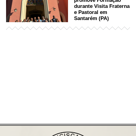
promove Formação
durante Visita Fraterna
e Pastoral em
Santarém (PA)
Já acessou nosso espaço de formação?
Saiba mais