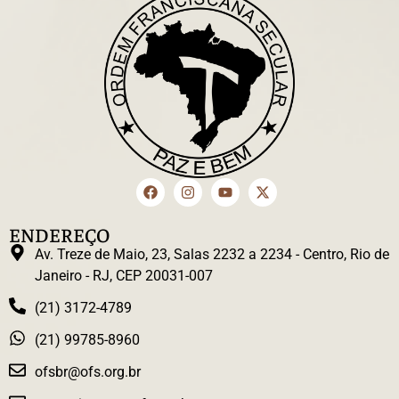
ENDEREÇO
Av. Treze de Maio, 23, Salas 2232 a 2234 - Centro, Rio de
Janeiro - RJ, CEP 20031-007
(21) 3172-4789
(21) 99785-8960
ofsbr@ofs.org.br