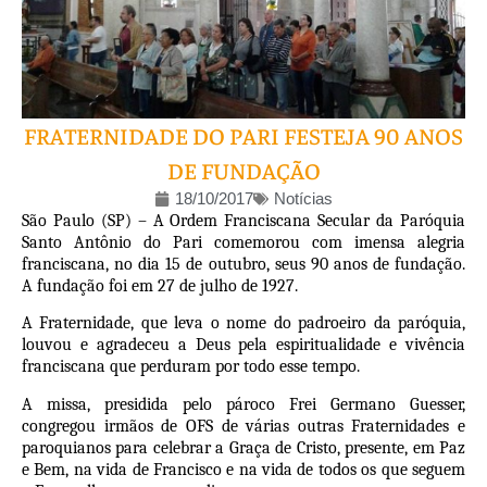
FRATERNIDADE DO PARI FESTEJA 90 ANOS
DE FUNDAÇÃO
18/10/2017
Notícias
São Paulo (SP) – A Ordem Franciscana Secular da Paróquia
Santo Antônio do Pari comemorou com imensa alegria
franciscana, no dia 15 de outubro, seus 90 anos de fundação.
A fundação foi em 27 de julho de 1927.
A Fraternidade, que leva o nome do padroeiro da paróquia,
louvou e agradeceu a Deus pela espiritualidade e vivência
franciscana que perduram por todo esse tempo.
A missa, presidida pelo pároco Frei Germano Guesser,
congregou irmãos de OFS de várias outras Fraternidades e
paroquianos para celebrar a Graça de Cristo, presente, em Paz
e Bem, na vida de Francisco e na vida de todos os que seguem