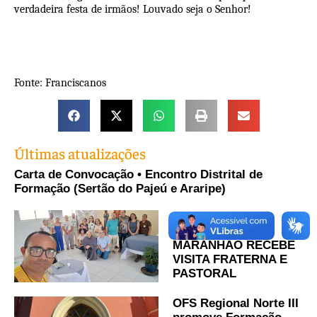
verdadeira festa de irmãos! Louvado seja o Senhor!
Fonte: Franciscanos
Últimas atualizações
Carta de Convocação • Encontro Distrital de
Formação (Sertão do Pajeú e Araripe)
REGIONAL
NORDESTE A I –
MARANHÃO RECEBE
VISITA FRATERNA E
PASTORAL
OFS Regional Norte III