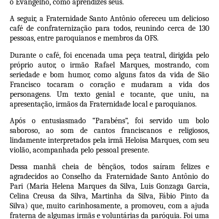
o Evangelho, como aprendizes seus.
A seguir, a Fraternidade Santo Antônio ofereceu um delicioso
café de confraternização para todos, reunindo cerca de 130
pessoas, entre paroquianos e membros da OFS.
Durante o café, foi encenada uma peça teatral, dirigida pelo
próprio autor, o irmão Rafael Marques, mostrando, com
seriedade e bom humor, como alguns fatos da vida de São
Francisco tocaram o coração e mudaram a vida dos
personagens. Um texto genial e tocante, que uniu, na
apresentação, irmãos da Fraternidade local e paroquianos.
Após o entusiasmado “Parabéns”, foi servido um bolo
saboroso, ao som de cantos franciscanos e religiosos,
lindamente interpretados pela irmã Heloisa Marques, com seu
violão, acompanhada pelo pessoal presente.
Dessa manhã cheia de bênçãos, todos saíram felizes e
agradecidos ao Conselho da Fraternidade Santo Antônio do
Pari (Maria Helena Marques da Silva, Luis Gonzaga Garcia,
Celina Creusa da Silva, Martinha da Silva, Fábio Pinto da
Silva) que, muito carinhosamente, a promoveu, com a ajuda
fraterna de algumas irmãs e voluntárias da paróquia. Foi uma