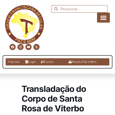
Francelo
Login
Cursos
Revista Paz e Bem
Transladação do
Corpo de Santa
Rosa de Viterbo