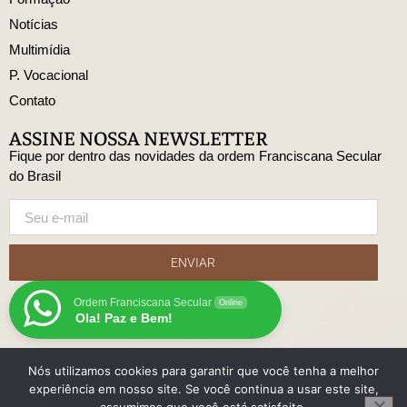
Notícias
Multimídia
P. Vocacional
Contato
ASSINE NOSSA NEWSLETTER
Fique por dentro das novidades da ordem Franciscana Secular
do Brasil
ENVIAR
Ordem Franciscana Secular
Online
Ola! Paz e Bem!
Nós utilizamos cookies para garantir que você tenha a melhor
© Copyright Ordem Franciscana Secular do Brasil
experiência em nosso site. Se você continua a usar este site,
Desenvolido