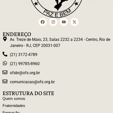
ENDEREÇO
Av. Treze de Maio, 23, Salas 2232 a 2234 - Centro, Rio de
Janeiro - RJ, CEP 20031-007
(21) 3172-4789
(21) 99785-8960
ofsbr@ofs.org.br
comunicacao@ofs.org.br
ESTRUTURA DO SITE
Quem somos
Fraternidades
Formação