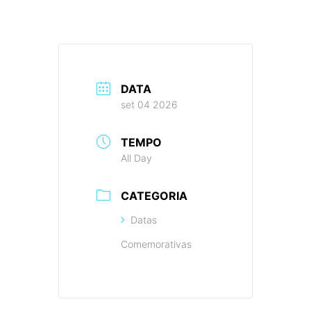
DATA
set 04 2026
TEMPO
All Day
CATEGORIA
Datas
Comemorativas