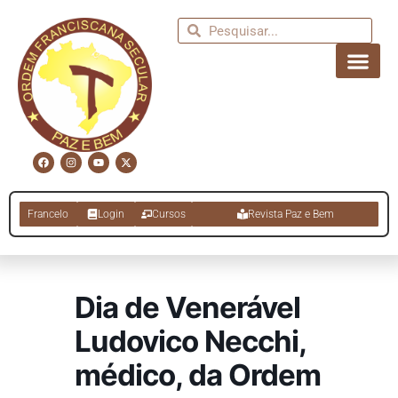
Francelo
Login
Cursos
Revista Paz e Bem
Dia de Venerável
Ludovico Necchi,
médico, da Ordem