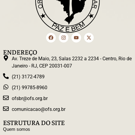
ENDEREÇO
Av. Treze de Maio, 23, Salas 2232 a 2234 - Centro, Rio de
Janeiro - RJ, CEP 20031-007
(21) 3172-4789
(21) 99785-8960
ofsbr@ofs.org.br
comunicacao@ofs.org.br
ESTRUTURA DO SITE
Quem somos