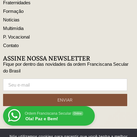
Fraternidades
Formação
Notícias
Multimídia
P. Vocacional
Contato
ASSINE NOSSA NEWSLETTER
Fique por dentro das novidades da ordem Franciscana Secular
do Brasil
ENVIAR
Ordem Franciscana Secular
Online
Ola! Paz e Bem!
Nós utilizamos cookies para garantir que você tenha a melhor