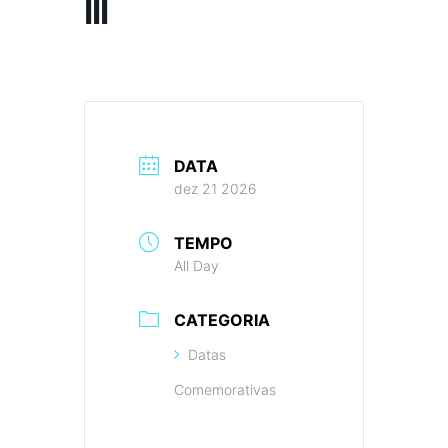
III
DATA
dez 21 2026
TEMPO
All Day
CATEGORIA
Datas
Comemorativas