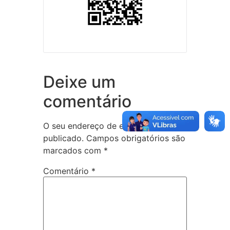
Deixe um
comentário
O seu endereço de e-mail não será
publicado.
Campos obrigatórios são
marcados com
*
Comentário
*