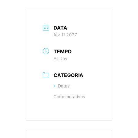
DATA
fev 11 2027
TEMPO
All Day
CATEGORIA
Datas
Comemorativas