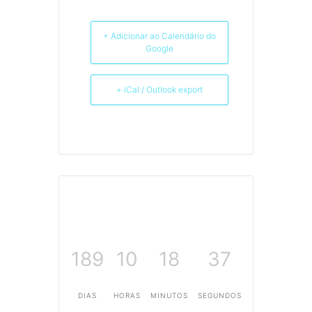
+ Adicionar ao Calendário do
Google
+ iCal / Outlook export
189
10
18
37
DIAS
HORAS
MINUTOS
SEGUNDOS