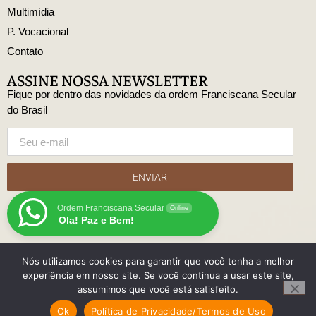
Multimídia
P. Vocacional
Contato
ASSINE NOSSA NEWSLETTER
Fique por dentro das novidades da ordem Franciscana Secular
do Brasil
ENVIAR
Ordem Franciscana Secular
Online
Ola! Paz e Bem!
Nós utilizamos cookies para garantir que você tenha a melhor
© Copyright Ordem Franciscana Secular do Brasil
experiência em nosso site. Se você continua a usar este site,
Desenvolido
assumimos que você está satisfeito.
com
Ok
Política de Privacidade/Termos de Uso