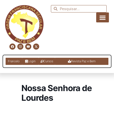
Francelo
Login
Cursos
Revista Paz e Bem
Nossa Senhora de
Lourdes