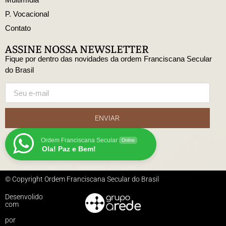
P. Vocacional
Contato
ASSINE NOSSA NEWSLETTER
Fique por dentro das novidades da ordem Franciscana Secular
do Brasil
ENVIAR
Ordem Franciscana Secular
Online
Ola! Paz e Bem!
© Copyright Ordem Franciscana Secular do Brasil
Desenvolido
com
por