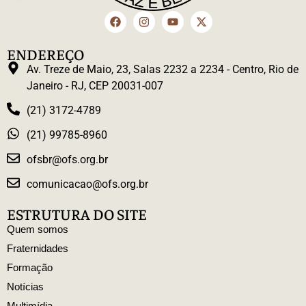
ENDEREÇO
Av. Treze de Maio, 23, Salas 2232 a 2234 - Centro, Rio de
Janeiro - RJ, CEP 20031-007
(21) 3172-4789
(21) 99785-8960
ofsbr@ofs.org.br
comunicacao@ofs.org.br
ESTRUTURA DO SITE
Quem somos
Fraternidades
Formação
Notícias
Multimídia