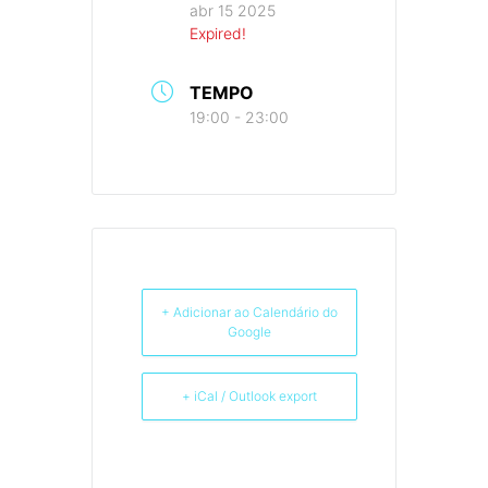
abr 15 2025
Expired!
TEMPO
19:00 - 23:00
+ Adicionar ao Calendário do
Google
+ iCal / Outlook export