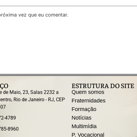
próxima vez que eu comentar.
ÇO
ESTRUTURA DO SITE
Quem somos
e de Maio, 23, Salas 2232 a
entro, Rio de Janeiro - RJ, CEP
Fraternidades
007
Formação
Notícias
72-4789
Multimídia
785-8960
P. Vocacional