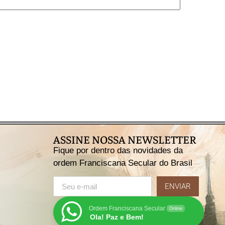
ASSINE NOSSA NEWSLETTER
Fique por dentro das novidades da
ordem Franciscana Secular do Brasil
ENVIAR
Ordem Franciscana Secular
Online
Ola! Paz e Bem!