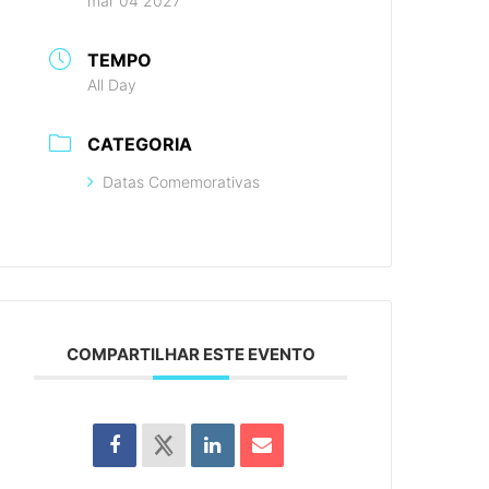
mar 04 2027
TEMPO
All Day
CATEGORIA
Datas Comemorativas
COMPARTILHAR ESTE EVENTO