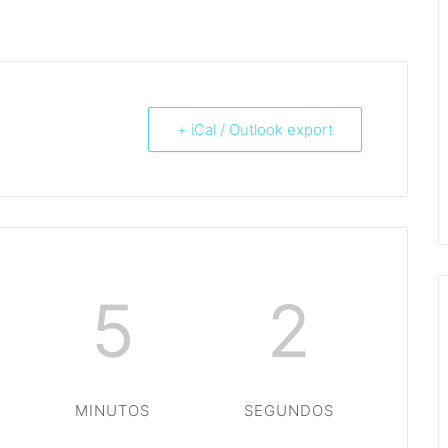
+ iCal / Outlook export
5
2
MINUTOS
SEGUNDOS