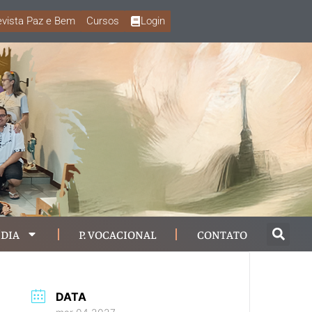
vista Paz e Bem
Cursos
Login
DIA
P. VOCACIONAL
CONTATO
DATA