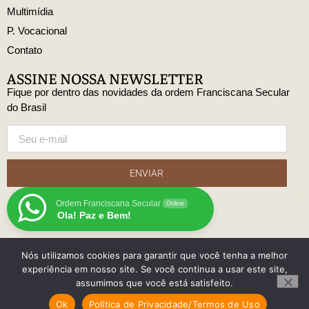
Multimídia
P. Vocacional
Contato
ASSINE NOSSA NEWSLETTER
Fique por dentro das novidades da ordem Franciscana Secular
do Brasil
ENVIAR
Ordem Franciscana Secular
Online
Ola! Paz e Bem!
Nós utilizamos cookies para garantir que você tenha a melhor
© Copyright Ordem Franciscana Secular do Brasil
experiência em nosso site. Se você continua a usar este site,
Desenvolido
assumimos que você está satisfeito.
com
Ok
Política de Privacidade/Termos de Uso