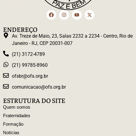
ENDEREÇO
Av. Treze de Maio, 23, Salas 2232 a 2234 - Centro, Rio de
Janeiro - RJ, CEP 20031-007
(21) 3172-4789
(21) 99785-8960
ofsbr@ofs.org.br
comunicacao@ofs.org.br
ESTRUTURA DO SITE
Quem somos
Fraternidades
Formação
Notícias