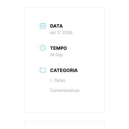
DATA
set 17 2026
TEMPO
All Day
CATEGORIA
Datas
Comemorativas