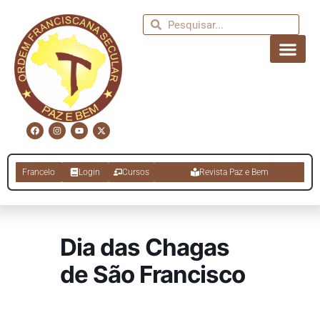
Francelo
Login
Cursos
Revista Paz e Bem
Dia das Chagas
de São Francisco