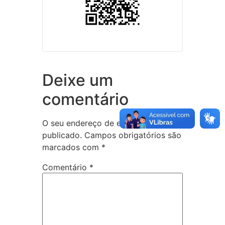
Deixe um
comentário
O seu endereço de e-mail não será
publicado.
Campos obrigatórios são
marcados com
*
Comentário
*