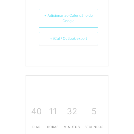
+ Adicionar ao Calendário do
Google
+ iCal / Outlook export
40
11
32
5
DIAS
HORAS
MINUTOS
SEGUNDOS