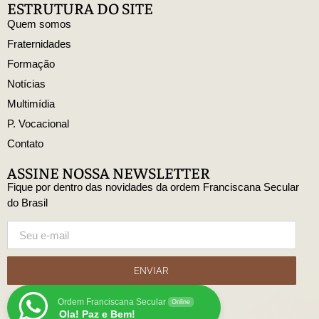
ESTRUTURA DO SITE
Quem somos
Fraternidades
Formação
Notícias
Multimídia
P. Vocacional
Contato
ASSINE NOSSA NEWSLETTER
Fique por dentro das novidades da ordem Franciscana Secular
do Brasil
ENVIAR
Ordem Franciscana Secular
Online
Ola! Paz e Bem!