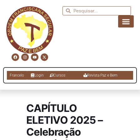
Francelo
Login
Cursos
Revista Paz e Bem
CAPÍTULO
ELETIVO 2025 –
Celebração