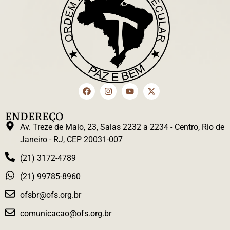
ENDEREÇO
Av. Treze de Maio, 23, Salas 2232 a 2234 - Centro, Rio de
Janeiro - RJ, CEP 20031-007
(21) 3172-4789
(21) 99785-8960
ofsbr@ofs.org.br
comunicacao@ofs.org.br