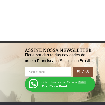
Saiba mais
ASSINE NOSSA NEWSLETTER
Fique por dentro das novidades da
ordem Franciscana Secular do Brasil
ENVIAR
Ordem Franciscana Secular
Online
Ola! Paz e Bem!