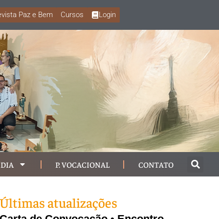
vista Paz e Bem
Cursos
Login
DIA
P. VOCACIONAL
CONTATO
Últimas atualizações
Carta de Convocação • Encontro