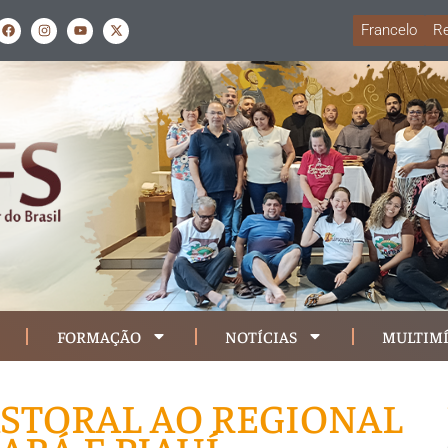
Francelo
Re
FORMAÇÃO
NOTÍCIAS
MULTIMÍ
ASTORAL AO REGIONAL