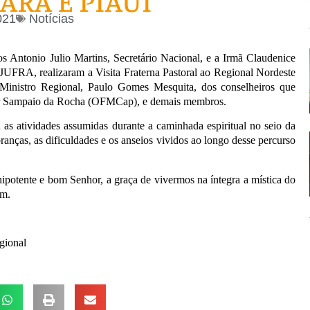
EARÁ E PIAUÍ
021
Notícias
s Antonio Julio Martins, Secretário Nacional, e a Irmã Claudenice
JUFRA, realizaram a Visita Fraterna Pastoral ao Regional Nordeste
 Ministro Regional, Paulo Gomes Mesquita, dos conselheiros que
jacir Sampaio da Rocha (OFMCap), e demais membros.
 as atividades assumidas durante a caminhada espiritual no seio da
anças, as dificuldades e os anseios vividos ao longo desse percurso
ipotente e bom Senhor, a graça de vivermos na íntegra a mística do
em.
gional