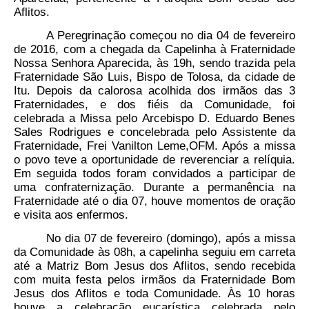
Aflitos.
A Peregrinação começou no dia 04 de fevereiro
de 2016, com a chegada da Capelinha à Fraternidade
Nossa Senhora Aparecida, às 19h, sendo trazida pela
Fraternidade São Luis, Bispo de Tolosa, da cidade de
Itu. Depois da calorosa acolhida dos irmãos das 3
Fraternidades, e dos fiéis da Comunidade, foi
celebrada a Missa pelo Arcebispo D. Eduardo Benes
Sales Rodrigues e concelebrada pelo Assistente da
Fraternidade, Frei Vanilton Leme,OFM. Após a missa
o povo teve a oportunidade de reverenciar a relíquia.
Em seguida todos foram convidados a participar de
uma confraternização. Durante a permanência na
Fraternidade até o dia 07, houve momentos de oração
e visita aos enfermos.
No dia 07 de fevereiro (domingo), após a missa
da Comunidade às 08h, a capelinha seguiu em carreta
até a Matriz Bom Jesus dos Aflitos, sendo recebida
com muita festa pelos irmãos da Fraternidade Bom
Jesus dos Aflitos e toda Comunidade. Às 10 horas
houve a celebração eucarística celebrada pelo