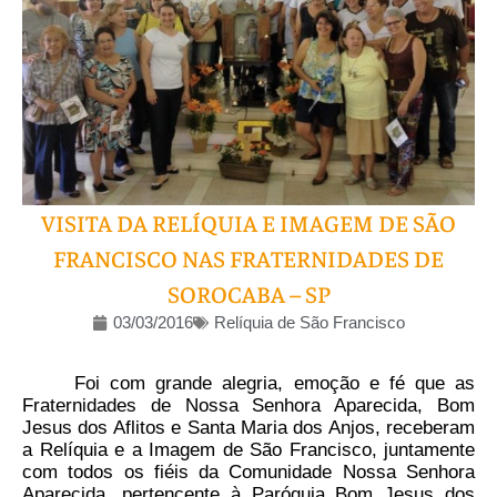
VISITA DA RELÍQUIA E IMAGEM DE SÃO
FRANCISCO NAS FRATERNIDADES DE
SOROCABA – SP
03/03/2016
Relíquia de São Francisco
Foi com grande alegria, emoção e fé que as
Fraternidades de Nossa Senhora Aparecida, Bom
Jesus dos Aflitos e Santa Maria dos Anjos, receberam
a Relíquia e a Imagem de São Francisco, juntamente
com todos os fiéis da Comunidade Nossa Senhora
Aparecida, pertencente à Paróquia Bom Jesus dos