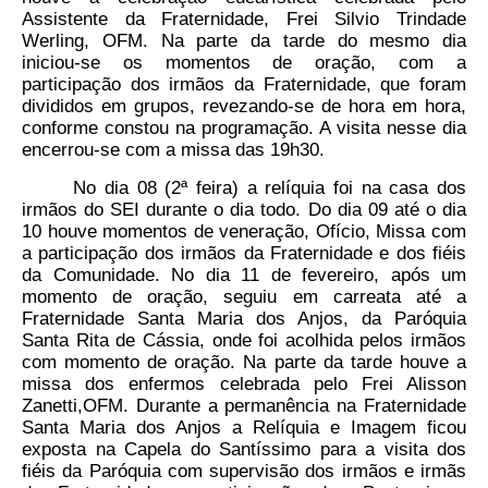
Assistente da Fraternidade, Frei Silvio Trindade
Werling, OFM. Na parte da tarde do mesmo dia
iniciou-se os momentos de oração, com a
participação dos irmãos da Fraternidade, que foram
divididos em grupos, revezando-se de hora em hora,
conforme constou na programação. A visita nesse dia
encerrou-se com a missa das 19h30.
No dia 08 (2ª feira) a relíquia foi na casa dos
irmãos do SEI durante o dia todo. Do dia 09 até o dia
10 houve momentos de veneração, Ofício, Missa com
a participação dos irmãos da Fraternidade e dos fiéis
da Comunidade. No dia 11 de fevereiro, após um
momento de oração, seguiu em carreata até a
Fraternidade Santa Maria dos Anjos, da Paróquia
Santa Rita de Cássia, onde foi acolhida pelos irmãos
com momento de oração. Na parte da tarde houve a
missa dos enfermos celebrada pelo Frei Alisson
Zanetti,OFM. Durante a permanência na Fraternidade
Santa Maria dos Anjos a Relíquia e Imagem ficou
exposta na Capela do Santíssimo para a visita dos
fiéis da Paróquia com supervisão dos irmãos e irmãs