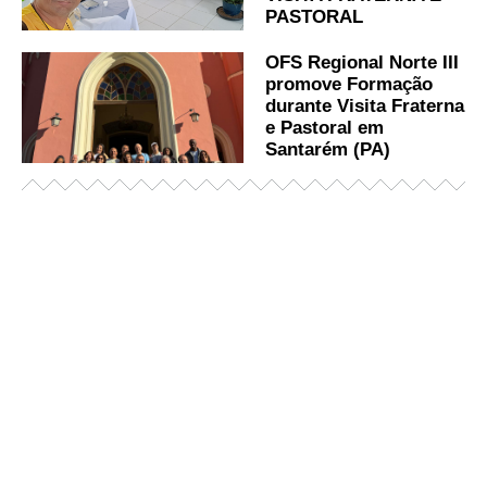
PASTORAL
OFS Regional Norte III
promove Formação
durante Visita Fraterna
e Pastoral em
Santarém (PA)
Já acessou nosso espaço de formação?
Saiba mais