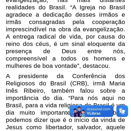
realidades do Brasil. “A Igreja no Brasil
agradece a dedicação desses irmãos e
irmãs consagradas pela cooperação
imprescindível na obra da evangelização.
A entrega radical de vida, por causa do
reino dos céus, é um sinal eloquente da
presença de Deus entre nós,
compreensível a todos os homens e
mulheres de boa vontade”, destacou.
A presidente da Conferência dos
Religiosos do Brasil (CRB), irmã Maria
Inês Ribeiro, também falou sobre a
importância do dia. “Para nós aqui no
Brasil, para a vida religiosa do Brasil é um
dia muito importante, porque também
podemos dizer que é o início da vinda de
Jesus como libertador, salvador, aquele