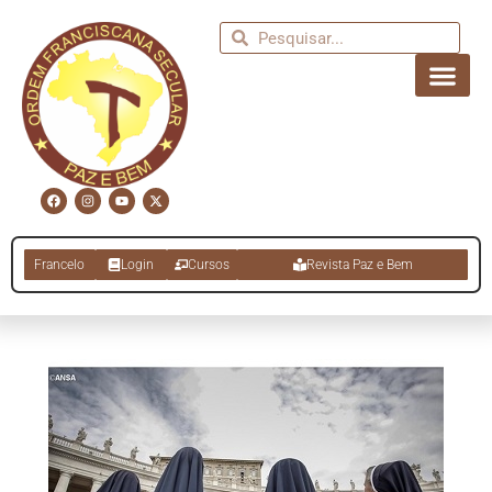
Francelo
Login
Cursos
Revista Paz e Bem