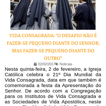
VIDA CONSAGRADA: “O DESAFIO NÃO É
FAZER-SE PEQUENO DIANTE DO SENHOR,
MAS FAZER-SE PEQUENO DIANTE DO
OUTRO”
02/02/2017
Notícias
Nesta quinta-feira, 2 de fevereiro, a Igreja
Católica celebra o 21º Dia Mundial da
Vida Consagrada, data em que também é
comemorada a festa da Apresentação do
Senhor. De acordo com a Congregação
para os Institutos de Vida Consagrada e
as Sociedades de Vida Apostólica, neste