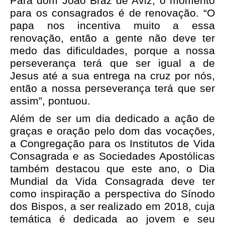
Para dom João Braz de Aviz, o momento
para os consagrados é de renovação. “O
papa nos incentiva muito a essa
renovação, então a gente não deve ter
medo das dificuldades, porque a nossa
perseverança terá que ser igual a de
Jesus até a sua entrega na cruz por nós,
então a nossa perseverança terá que ser
assim”, pontuou.
Além de ser um dia dedicado a ação de
graças e oração pelo dom das vocações,
a Congregação para os Institutos de Vida
Consagrada e as Sociedades Apostólicas
também destacou que este ano, o Dia
Mundial da Vida Consagrada deve ter
como inspiração a perspectiva do Sínodo
dos Bispos, a ser realizado em 2018, cuja
temática é dedicada ao jovem e seu