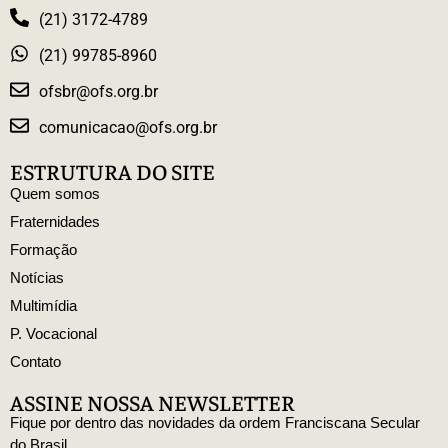
(21) 3172-4789
(21) 99785-8960
ofsbr@ofs.org.br
comunicacao@ofs.org.br
ESTRUTURA DO SITE
Quem somos
Fraternidades
Formação
Notícias
Multimídia
P. Vocacional
Contato
ASSINE NOSSA NEWSLETTER
Fique por dentro das novidades da ordem Franciscana Secular
do Brasil