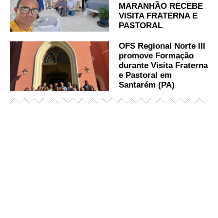
MARANHÃO RECEBE
VISITA FRATERNA E
PASTORAL
OFS Regional Norte III
promove Formação
durante Visita Fraterna
e Pastoral em
Santarém (PA)
Já acessou nosso espaço de formação?
Saiba mais