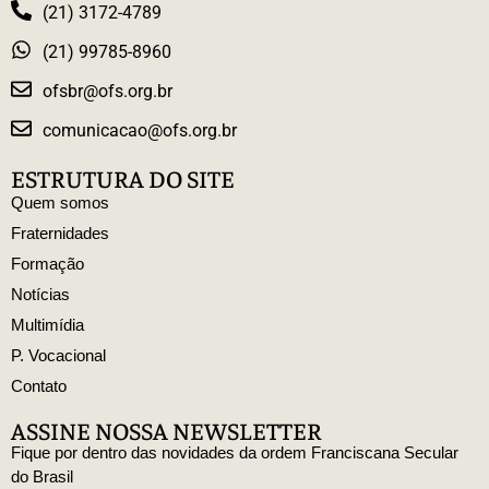
(21) 3172-4789
(21) 99785-8960
ofsbr@ofs.org.br
comunicacao@ofs.org.br
ESTRUTURA DO SITE
Quem somos
Fraternidades
Formação
Notícias
Multimídia
P. Vocacional
Contato
ASSINE NOSSA NEWSLETTER
Fique por dentro das novidades da ordem Franciscana Secular
do Brasil