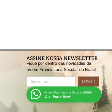
ASSINE NOSSA NEWSLETTER
Fique por dentro das novidades da
ordem Franciscana Secular do Brasil
ENVIAR
Ordem Franciscana Secular
Online
Ola! Paz e Bem!