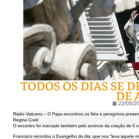
TODOS OS DIAS SE 
DE 
22/05/2
Rádio Vaticano – O Papa encontrou os fiéis e peregrinos pres
Regina Coeli.
O encontro foi marcado também pelo anúncio da criação de 5 n
Francisco recordou o Evangelho do dia, que nos “leva àquele 