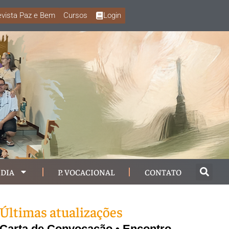
vista Paz e Bem
Cursos
Login
DIA
P. VOCACIONAL
CONTATO
Últimas atualizações
Carta de Convocação • Encontro