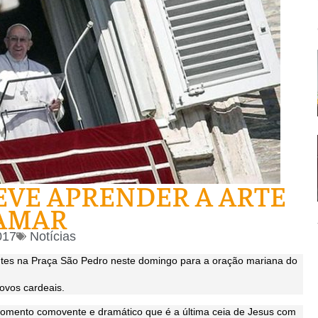
DEVE APRENDER A ARTE
AMAR
017
Notícias
entes na Praça São Pedro neste domingo para a oração mariana do
ovos cardeais.
momento comovente e dramático que é a última ceia de Jesus com