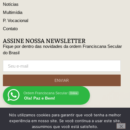
Notícias
Multimídia
P. Vocacional
Contato
ASSINE NOSSA NEWSLETTER
Fique por dentro das novidades da ordem Franciscana Secular
do Brasil
ENVIAR
Ordem Franciscana Secular
Online
Ola! Paz e Bem!
Nós utilizamos cookies para garantir que você tenha a melhor
© Copyright Ordem Franciscana Secular do Brasil
experiência em nosso site. Se você continua a usar este site,
Desenvolido
assumimos que você está satisfeito.