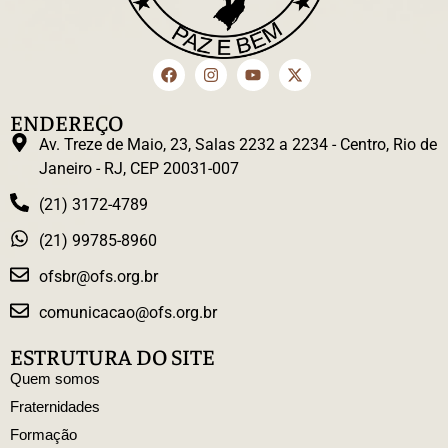
ENDEREÇO
Av. Treze de Maio, 23, Salas 2232 a 2234 - Centro, Rio de
Janeiro - RJ, CEP 20031-007
(21) 3172-4789
(21) 99785-8960
ofsbr@ofs.org.br
comunicacao@ofs.org.br
ESTRUTURA DO SITE
Quem somos
Fraternidades
Formação