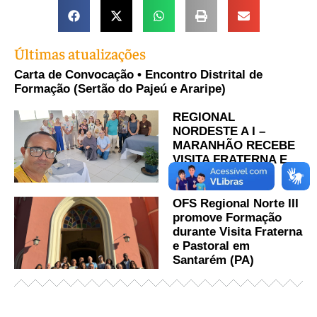
Últimas atualizações
Carta de Convocação • Encontro Distrital de
Formação (Sertão do Pajeú e Araripe)
REGIONAL
NORDESTE A I –
MARANHÃO RECEBE
VISITA FRATERNA E
PASTORAL
OFS Regional Norte III
promove Formação
durante Visita Fraterna
e Pastoral em
Santarém (PA)