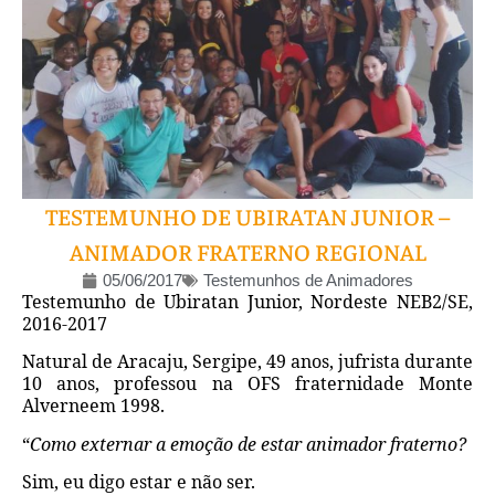
TESTEMUNHO DE UBIRATAN JUNIOR –
ANIMADOR FRATERNO REGIONAL
05/06/2017
Testemunhos de Animadores
Testemunho de Ubiratan Junior, Nordeste NEB2/SE,
2016-2017
Natural de Aracaju, Sergipe, 49 anos, jufrista durante
10 anos, professou na OFS fraternidade Monte
Alverneem 1998.
“
Como externar a emoção de estar animador fraterno?
Sim, eu digo estar e não ser.