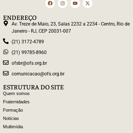
ENDEREÇO
Av. Treze de Maio, 23, Salas 2232 a 2234 - Centro, Rio de
Janeiro - RJ, CEP 20031-007
(21) 3172-4789
(21) 99785-8960
ofsbr@ofs.org.br
comunicacao@ofs.org.br
ESTRUTURA DO SITE
Quem somos
Fraternidades
Formação
Notícias
Multimídia