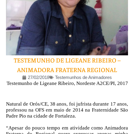
TESTEMUNHO DE LIGEANE RIBEIRO –
ANIMADORA FRATERNA REGIONAL
27/02/2018
Testemunhos de Animadores
Testemunho de Ligeane Ribeiro, Nordeste A2CE/PI, 2017
Natural de Orós/CE, 38 anos, foi jufrista durante 17 anos,
professou na OFS em maio de 2014 na Fraternidade São
Padre Pio na cidade de Fortaleza.
“Apesar do pouco tempo em atividade como Animadora
Fraterna do Regional quero expressar apenas minha