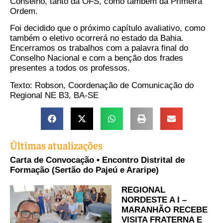
Conselho, tanto da OFS, como também da Primeira
Ordem.
Foi decidido que o próximo capítulo avaliativo, como
também o eletivo ocorrerá no estado da Bahia.
Encerramos os trabalhos com a palavra final do
Conselho Nacional e com a benção dos frades
presentes a todos os professos.
Texto: Robson, Coordenação de Comunicação do
Regional NE B3, BA-SE
Últimas atualizações
Carta de Convocação • Encontro Distrital de
Formação (Sertão do Pajeú e Araripe)
REGIONAL
NORDESTE A I –
MARANHÃO RECEBE
VISITA FRATERNA E