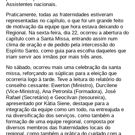
Assistentes nacionais.
Praticamente, todas as fraternidades estiveram
representadas no capítulo, o que foi um grande feito
de motivação da equipe que hora estava deixando o
Regional. Na sexta-feira, dia 22, ocorreu a abertura do
capítulo com a Santa Missa, entrando assim num
clima de oração e de pedido pela intercessão do
Espírito Santo, como guia para escolha daqueles que
iriam servir aos irmãos por mais três anos.
No sábado, ocorreu mais uma celebração da santa
missa, reforçando as súplicas para a eleição que
ocorreria logo à tarde. Teve a leitura do relatório do
conselho cessante: Ewerton (Ministro), Durcilene
(Vice-Ministra), Ana Petronila (Formadora), José
Rafael (Secretário) e Geocilvan (tesoureira),
apresentado por Kátia Siene, destaque para a
integração da equipe como um todo, na entreajuda e
na diversificação dos serviços, como também a
formação de uma equipe regional, composta por
diversos membros das fraternidades locais do
regional, como também a prática do cuidado com a