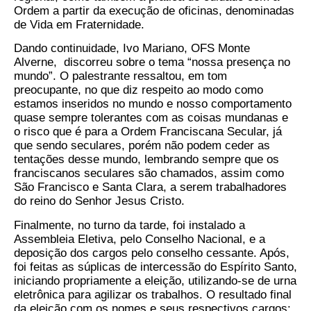
Ordem a partir da execução de oficinas, denominadas
de Vida em Fraternidade.
Dando continuidade, Ivo Mariano, OFS Monte
Alverne, discorreu sobre o tema “nossa presença no
mundo”. O palestrante ressaltou, em tom
preocupante, no que diz respeito ao modo como
estamos inseridos no mundo e nosso comportamento
quase sempre tolerantes com as coisas mundanas e
o risco que é para a Ordem Franciscana Secular, já
que sendo seculares, porém não podem ceder as
tentações desse mundo, lembrando sempre que os
franciscanos seculares são chamados, assim como
São Francisco e Santa Clara, a serem trabalhadores
do reino do Senhor Jesus Cristo.
Finalmente, no turno da tarde, foi instalado a
Assembleia Eletiva, pelo Conselho Nacional, e a
deposição dos cargos pelo conselho cessante. Após,
foi feitas as súplicas de intercessão do Espírito Santo,
iniciando propriamente a eleição, utilizando-se de urna
eletrônica para agilizar os trabalhos. O resultado final
da eleição com os nomes e seus respectivos cargos: