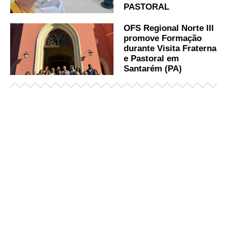
PASTORAL
OFS Regional Norte III
promove Formação
durante Visita Fraterna
e Pastoral em
Santarém (PA)
Já acessou nosso espaço de formação?
Saiba mais