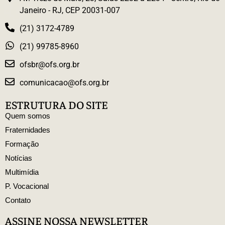
Janeiro - RJ, CEP 20031-007
(21) 3172-4789
(21) 99785-8960
ofsbr@ofs.org.br
comunicacao@ofs.org.br
ESTRUTURA DO SITE
Quem somos
Fraternidades
Formação
Notícias
Multimídia
P. Vocacional
Contato
ASSINE NOSSA NEWSLETTER