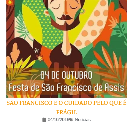
SÃO FRANCISCO E O CUIDADO PELO QUE É
FRÁGIL
04/10/2016
Notícias