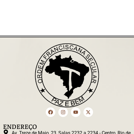
ENDEREÇO
Av. Treze de Maio, 23, Salas 2232 a 2234 - Centro, Rio de