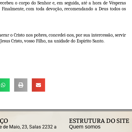
 recebeu o corpo do Senhor e, em seguida, até a hora de Vésperas
o. Finalmente, com toda devoção, recomendando a Deus todos os
rar o Cristo nos pobres, concedei-nos, por sua intercessão, servir
esus Cristo, vosso Filho, na unidade do Espírito Santo.
ÇO
ESTRUTURA DO SITE
Quem somos
e de Maio, 23, Salas 2232 a