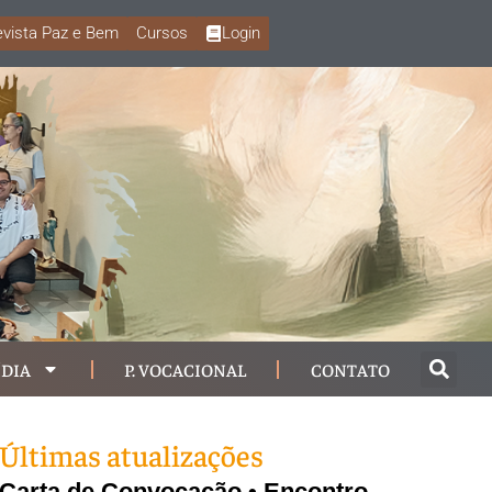
vista Paz e Bem
Cursos
Login
DIA
P. VOCACIONAL
CONTATO
Últimas atualizações
Carta de Convocação • Encontro