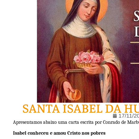
SANTA ISABEL DA H
17/11/2
Apresentamos abaixo uma carta escrita por Conrado de Marburg
Isabel conheceu e amou Cristo nos pobres