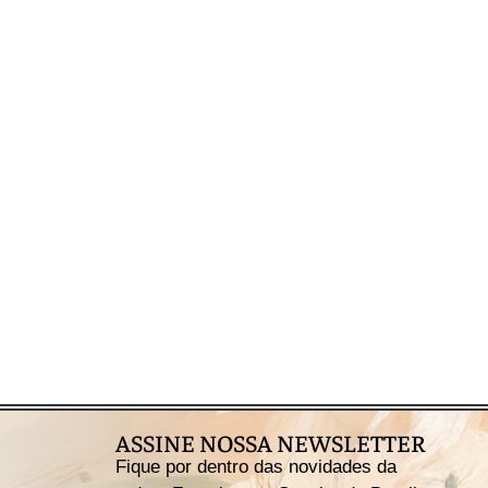
ASSINE NOSSA NEWSLETTER
Fique por dentro das novidades da