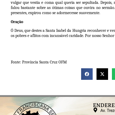
vulgar que vestia e coma qual queria ser sepultada. Depois,
falou bastante sobre as ótimas coisas que ouvira no sermã
presentes, expirou como se adormecesse suavemente.
Oração
Ó Deus, que destes a Santa Isabel da Hungria reconhecer e vene
os pobres e aflitos com incansável caridade. Por nosso Senhor J
Fonte: Província Santa Cruz OFM
ENDERE
Av. Trez