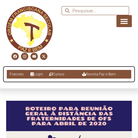
Francelo
Login
Cursos
Revista Paz e Bem