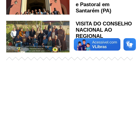
e Pastoral em
Santarém (PA)
VISITA DO CONSELHO
NACIONAL AO
REGIONAL
SUL1PARANA
Já acessou nosso espaço de formação?
Saiba mais