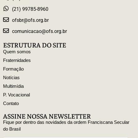
(21) 99785-8960
ofsbr@ofs.org.br
comunicacao@ofs.org.br
ESTRUTURA DO SITE
Quem somos
Fraternidades
Formação
Notícias
Multimídia
P. Vocacional
Contato
ASSINE NOSSA NEWSLETTER
Fique por dentro das novidades da ordem Franciscana Secular
do Brasil