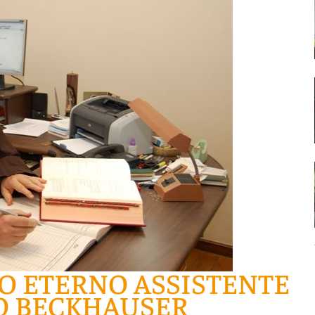
O ETERNO ASSISTENTE
O BECKHAUSER