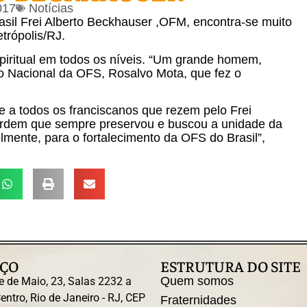
017
Notícias
asil Frei Alberto Beckhauser ,OFM, encontra-se muito
trópolis/RJ.
spiritual em todos os níveis. “Um grande homem,
ro Nacional da OFS, Rosalvo Mota, que fez o
e a todos os franciscanos que rezem pelo Frei
 ordem que sempre preservou e buscou a unidade da
velmente, para o fortalecimento da OFS do Brasil”,
ÇO
ESTRUTURA DO SITE
Quem somos
e de Maio, 23, Salas 2232 a
entro, Rio de Janeiro - RJ, CEP
Fraternidades