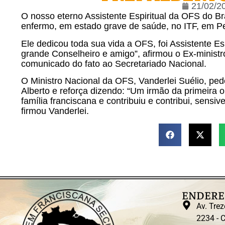
21/02/2
O nosso eterno Assistente Espiritual da OFS do Br
enfermo, em estado grave de saúde, no ITF, em Pe
Ele dedicou toda sua vida a OFS, foi Assistente E
grande Conselheiro e amigo”, afirmou o Ex-minist
comunicado do fato ao Secretariado Nacional.
O Ministro Nacional da OFS, Vanderlei Suélio, ped
Alberto e reforça dizendo: “Um irmão da primeira
família franciscana e contribuiu e contribui, sensi
firmou Vanderlei.
ENDERE
Av. Trez
2234 - C