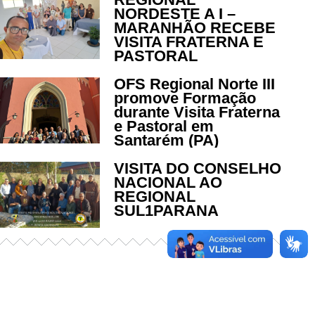
NORDESTE A I –
MARANHÃO RECEBE
VISITA FRATERNA E
PASTORAL
OFS Regional Norte III
promove Formação
durante Visita Fraterna
e Pastoral em
Santarém (PA)
VISITA DO CONSELHO
NACIONAL AO
REGIONAL
SUL1PARANA
Já acessou nosso espaço de