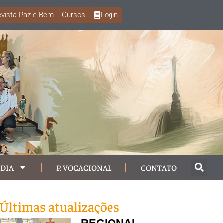
vista Paz e Bem
Cursos
Login
DIA
P. VOCACIONAL
CONTATO
Últimas atualizações
REGIONAL