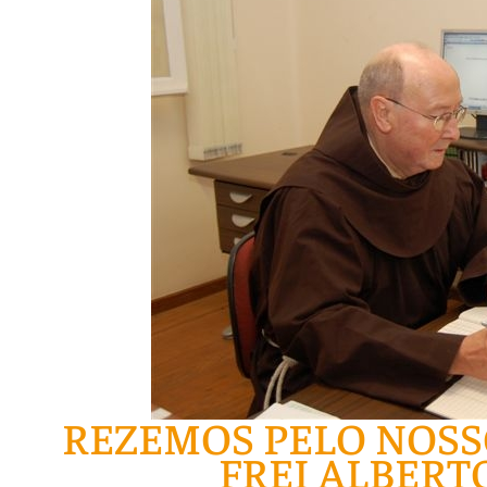
REZEMOS PELO NOSS
FREI ALBERT