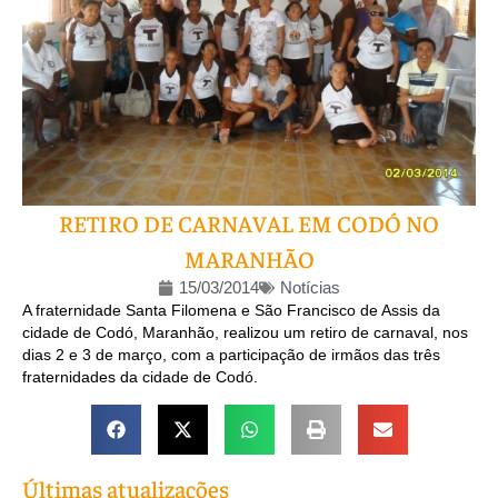
RETIRO DE CARNAVAL EM CODÓ NO
MARANHÃO
15/03/2014
Notícias
A fraternidade Santa Filomena e São Francisco de Assis da
cidade de Codó, Maranhão, realizou um retiro de carnaval, nos
dias 2 e 3 de março, com a participação de irmãos das três
fraternidades da cidade de Codó.
Últimas atualizações