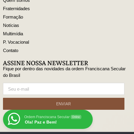
Quem somos
Fraternidades
Formação
Notícias
Multimídia
P. Vocacional
Contato
ASSINE NOSSA NEWSLETTER
Fique por dentro das novidades da ordem Franciscana Secular
do Brasil
ENVIAR
Ordem Franciscana Secular
Online
Ola! Paz e Bem!