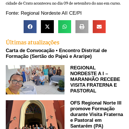
cidade de Crato aconteceu no dia 09 de setembro do ano em curso.
Fonte: Regional Nordeste AII CE/PI
Últimas atualizações
Carta de Convocação • Encontro Distrital de
Formação (Sertão do Pajeú e Araripe)
REGIONAL
NORDESTE A I –
MARANHÃO RECEBE
VISITA FRATERNA E
PASTORAL
OFS Regional Norte III
promove Formação
durante Visita Fraterna
e Pastoral em
Santarém (PA)