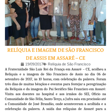
RELÍQUIA E IMAGEM DE SÃO FRANCISCO
DE ASSIS EM ASSARÉ – CE
19/09/2017
Relíquia de São Francisco
A Fraternidade São Luís Rei da França em Assaré – CE, acolheu a
Relíquia e a imagem de São Francisco de Assis no dia 06 de
setembro de 2017, às 10 horas, com celebração da palavra. Foram
três dias de muitas bênçãos e eventos para festejar a peregrinação
da Relíquia e da imagem do Pai Seráfico São Francisco em Assaré:
Visita aos doentes no hospital e aos irmãos do SEI, Ofício na
Comunidade de São Félix, Santo Terço, a Jufra saiu em procissão até
a Comunidade de José Brandão, onde aconteceram a acolhida e a
celebração da palavra. A saída das relíquias de Assaré para a