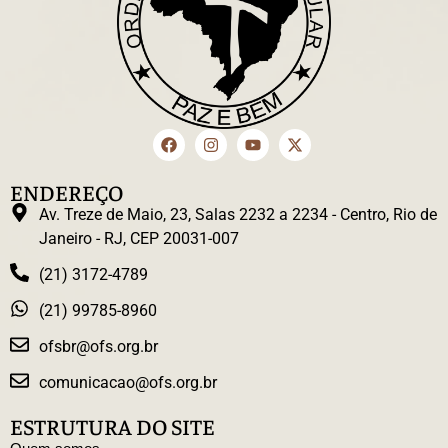
ENDEREÇO
Av. Treze de Maio, 23, Salas 2232 a 2234 - Centro, Rio de
Janeiro - RJ, CEP 20031-007
(21) 3172-4789
(21) 99785-8960
ofsbr@ofs.org.br
comunicacao@ofs.org.br
ESTRUTURA DO SITE