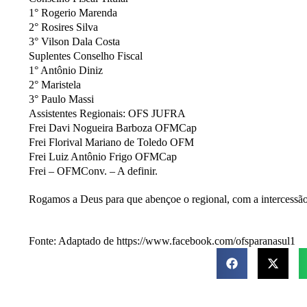
1° Rogerio Marenda
2° Rosires Silva
3° Vilson Dala Costa
Suplentes Conselho Fiscal
1° Antônio Diniz
2° Maristela
3° Paulo Massi
Assistentes Regionais: OFS JUFRA
Frei Davi Nogueira Barboza OFMCap
Frei Florival Mariano de Toledo OFM
Frei Luiz Antônio Frigo OFMCap
Frei – OFMConv. – A definir.
Rogamos a Deus para que abençoe o regional, com a intercessão
Fonte: Adaptado de https://www.facebook.com/ofsparanasul1