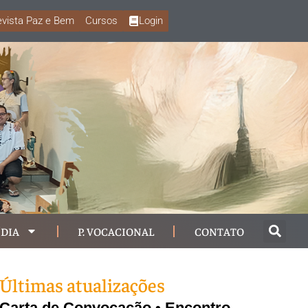
vista Paz e Bem
Cursos
Login
DIA
P. VOCACIONAL
CONTATO
Últimas atualizações
Carta de Convocação • Encontro