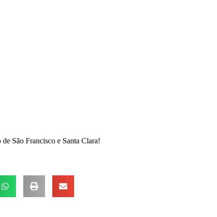
 de São Francisco e Santa Clara!