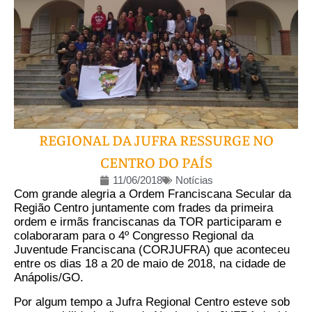
REGIONAL DA JUFRA RESSURGE NO
CENTRO DO PAÍS
11/06/2018
Notícias
Com grande alegria a Ordem Franciscana Secular da
Região Centro juntamente com frades da primeira
ordem e irmãs franciscanas da TOR participaram e
colaboraram para o 4º Congresso Regional da
Juventude Franciscana (CORJUFRA) que aconteceu
entre os dias 18 a 20 de maio de 2018, na cidade de
Anápolis/GO.
Por algum tempo a Jufra Regional Centro esteve sob