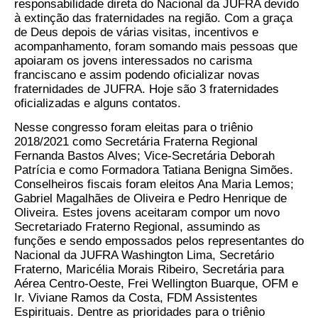
responsabilidade direta do Nacional da JUFRA devido
à extinção das fraternidades na região. Com a graça
de Deus depois de várias visitas, incentivos e
acompanhamento, foram somando mais pessoas que
apoiaram os jovens interessados no carisma
franciscano e assim podendo oficializar novas
fraternidades de JUFRA. Hoje são 3 fraternidades
oficializadas e alguns contatos.
Nesse congresso foram eleitas para o triênio
2018/2021 como Secretária Fraterna Regional
Fernanda Bastos Alves; Vice-Secretária Deborah
Patrícia e como Formadora Tatiana Benigna Simões.
Conselheiros fiscais foram eleitos Ana Maria Lemos;
Gabriel Magalhães de Oliveira e Pedro Henrique de
Oliveira. Estes jovens aceitaram compor um novo
Secretariado Fraterno Regional, assumindo as
funções e sendo empossados pelos representantes do
Nacional da JUFRA Washington Lima, Secretário
Fraterno, Maricélia Morais Ribeiro, Secretária para
Aérea Centro-Oeste, Frei Wellington Buarque, OFM e
Ir. Viviane Ramos da Costa, FDM Assistentes
Espirituais. Dentre as prioridades para o triênio