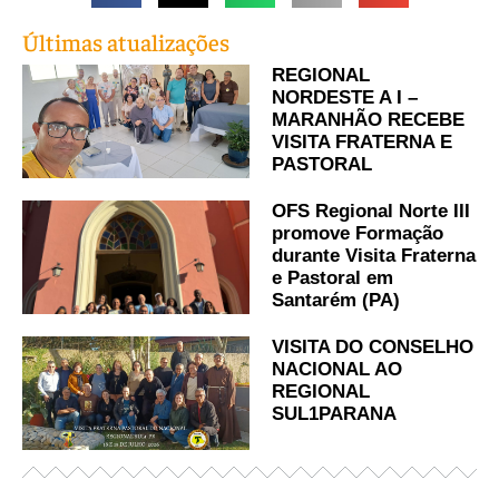
Últimas atualizações
REGIONAL
NORDESTE A I –
MARANHÃO RECEBE
VISITA FRATERNA E
PASTORAL
OFS Regional Norte III
promove Formação
durante Visita Fraterna
e Pastoral em
Santarém (PA)
VISITA DO CONSELHO
NACIONAL AO
REGIONAL
SUL1PARANA