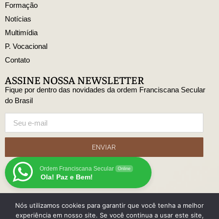
Formação
Notícias
Multimídia
P. Vocacional
Contato
ASSINE NOSSA NEWSLETTER
Fique por dentro das novidades da ordem Franciscana Secular
do Brasil
ENVIAR
Ordem Franciscana Secular
Online
Ola! Paz e Bem!
Nós utilizamos cookies para garantir que você tenha a melhor
© Copyright Ordem Franciscana Secular do Brasil
experiência em nosso site. Se você continua a usar este site,