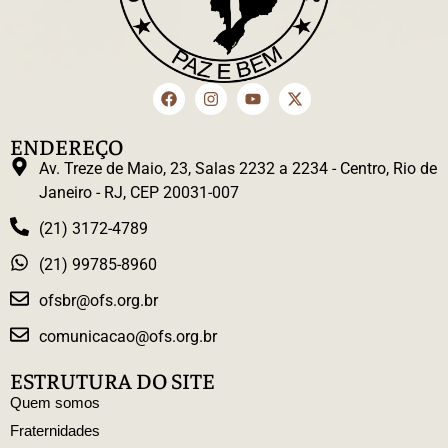
ENDEREÇO
Av. Treze de Maio, 23, Salas 2232 a 2234 - Centro, Rio de
Janeiro - RJ, CEP 20031-007
(21) 3172-4789
(21) 99785-8960
ofsbr@ofs.org.br
comunicacao@ofs.org.br
ESTRUTURA DO SITE
Quem somos
Fraternidades