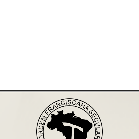
Já acessou nosso espaço de formação?
Saiba mais