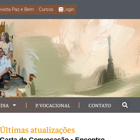
vista Paz e Bem
Cursos
Login
DIA
P. VOCACIONAL
CONTATO
Últimas atualizações
Carta de Convocação • Encontro