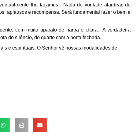
eventualmente lhe façamos. Nada de vontade alardear, de
mos aplausos e recompensa. Será fundamental fazer o bem e
uente, com muito aparato de harpa e cítara. A verdadeira
ta do silêncio, do quarto com a porta fechada.
ais e espirituais. O Senhor vê nossas modalidades de