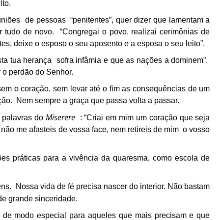
to.
uniões de pessoas “penitentes”, quer dizer que lamentam a
tudo de novo. “Congregai o povo, realizai cerimônias de
entes, deixe o esposo o seu aposento e a esposa o seu leito”.
sta tua herança sofra infâmia e que as nações a dominem”.
 o perdão do Senhor.
sem o coração, sem levar até o fim as consequências de um
ção. Nem sempre a graça que passa volta a passar.
Miserere
 palavras do
: “Criai em mim um coração que seja
 não me afasteis de vossa face, nem retireis de mim o vosso
s práticas para a vivência da quaresma, como escola de
ens. Nossa vida de fé precisa nascer do interior. Não bastam
de grande sinceridade.
 de modo especial para aqueles que mais precisam e que