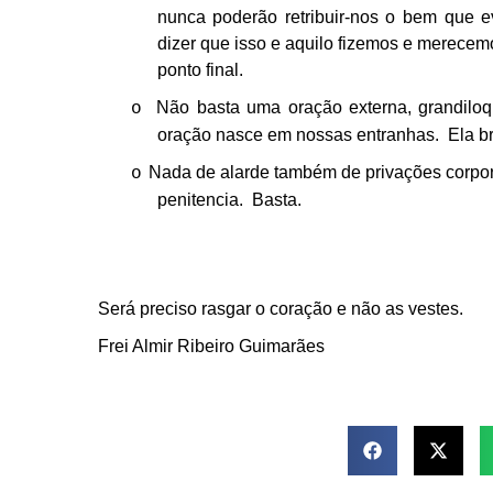
nunca poderão retribuir-nos o bem que 
dizer que isso e aquilo fizemos e merece
ponto final.
Não basta uma oração externa, grandiloq
o
oração nasce em nossas entranhas. Ela bro
Nada de alarde também de privações corpor
o
penitencia. Basta.
Será preciso rasgar o coração e não as vestes.
Frei Almir Ribeiro Guimarães