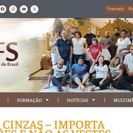
Francelo
Re
FORMAÇÃO
NOTÍCIAS
MULTIMÍ
 CINZAS – IMPORTA