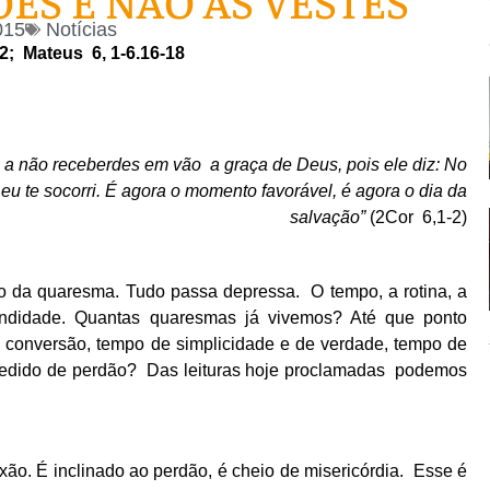
ES E NÃO AS VESTES
015
Notícias
,2; Mateus 6, 1-6.16-18
a não receberdes em vão a graça de Deus, pois ele diz: No
eu te socorri. É agora o momento favorável, é agora o dia da
salvação”
(2Cor 6,1-2)
quaresma. Tudo passa depressa. O tempo, a rotina, a
ndidade. Quantas quaresmas já vivemos? Até que ponto
 conversão, tempo de simplicidade e de verdade, tempo de
pedido de perdão? Das leituras hoje proclamadas podemos
ão. É inclinado ao perdão, é cheio de misericórdia. Esse é