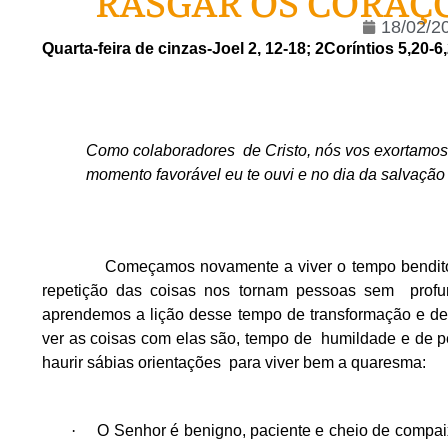
RASGAR OS CORAÇÕ
18/02/2
Quarta-feira de cinzas-
Joel 2, 12-18; 2Coríntios 5,20-6
Como colaboradores de Cristo, nós vos exortamos 
momento favorável eu te ouvi e no dia da salvação 
Começamos novamente a viver o tempo bendito da 
repetição das coisas nos tornam pessoas sem profu
aprendemos a lição desse tempo de transformação e de
ver as coisas com elas são, tempo de humildade e de 
haurir sábias orientações para viver bem a quaresma:
·
O Senhor é benigno, paciente e cheio de compaix