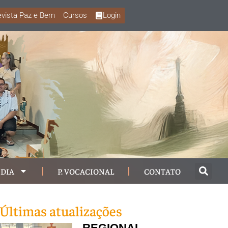
vista Paz e Bem
Cursos
Login
DIA
P. VOCACIONAL
CONTATO
Últimas atualizações
REGIONAL