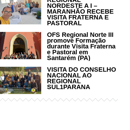
NORDESTE A I –
MARANHÃO RECEBE
VISITA FRATERNA E
PASTORAL
OFS Regional Norte III
promove Formação
durante Visita Fraterna
e Pastoral em
Santarém (PA)
VISITA DO CONSELHO
NACIONAL AO
REGIONAL
SUL1PARANA
Já acessou nosso espaço de