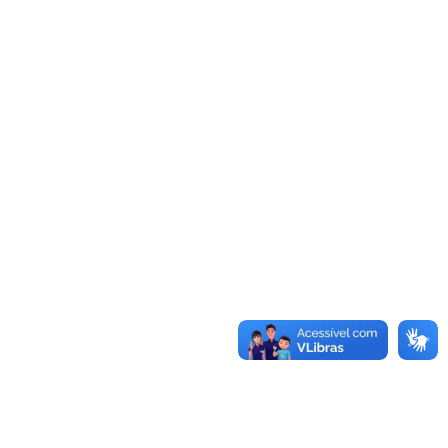
formação?
Saiba mais