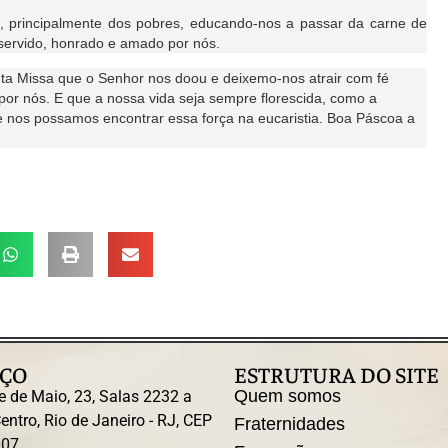
is, principalmente dos pobres, educando-nos a passar da carne de
 servido, honrado e amado por nós.
a Missa que o Senhor nos doou e deixemo-nos atrair com fé
por nós. E que a nossa vida seja sempre florescida, como a
e nos possamos encontrar essa força na eucaristia. Boa Páscoa a
ÇO
ESTRUTURA DO SITE
Quem somos
e de Maio, 23, Salas 2232 a
entro, Rio de Janeiro - RJ, CEP
Fraternidades
007