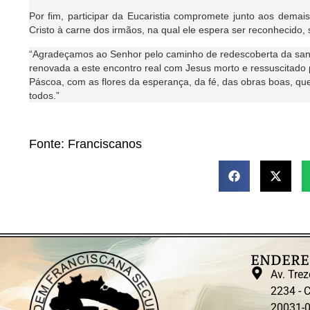
Por fim, participar da Eucaristia compromete junto aos dema
Cristo à carne dos irmãos, na qual ele espera ser reconhecido,
“Agradeçamos ao Senhor pelo caminho de redescoberta da sant
renovada a este encontro real com Jesus morto e ressuscitado 
Páscoa, com as flores da esperança, da fé, das obras boas, qu
todos.”
Fonte: Franciscanos
ENDERE
Av. Trez
2234 - C
20031-