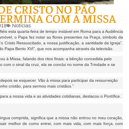
DE CRISTO NO PÃO
ERMINA COM A MISSA
018
Notícias
iéis esta quarta-feira de tempo instável em Roma para a Audiência
pamóvel, o Papa fez notar as flores presentes na Praça, símbolo da
 “o Cristo Ressuscitado, a nossa justificação, a santidade da Igreja”.
do Papa Bento XVI”, que nos acompanha através da televisão.
u à Missa, falando dos ritos finais: a bênção concedida pelo
o com o sinal da cruz, ela se conclui no nome da Trindade e se
depois se esquecer. Vão à missa para participar da ressurreição
nho cristão, para sermos mais cristãos.”
ara a nossa vida e as atividades cotidianas, destacou o Pontífice.
íngua comprida, significa que a missa não entrou no meu coração,
sair melhor de como entrei, com mais vida, com mais força, com