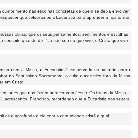
ra cumprimento nas escolhas concretas de quem se deixa envolver
 esquecer que celebramos a Eucaristia para aprender a nos tornar
nas nossas obras: que os seus pensamentos, sentimentos e escolhas
 conceito quando diz: “Já não sou eu que vivo, é Cristo que vive
mina com a Missa, a Eucaristia é conservada no sacrário para a
or no Santíssimo Sacramento; o culto eucarístico fora da Missa,
er em Cristo.
s atitudes que nos fazem parecer com Jesus. Os frutos da Missa,
s”, acrescentou Francisco, recordando que a Eucaristia nos separa
tifica e aprofunda o elo com a comunidade cristã à qual