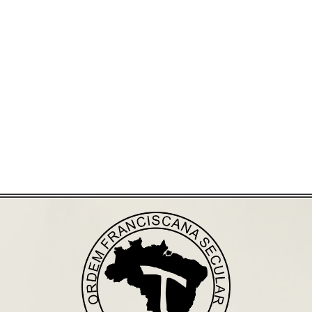
Já acessou nosso espaço de formação?
Saiba mais