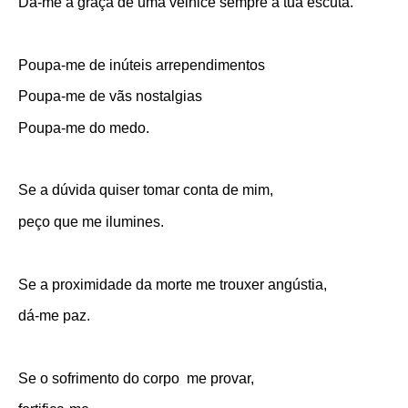
Dá-me a graça de uma velhice sempre à tua escuta.
Poupa-me de inúteis arrependimentos
Poupa-me de vãs nostalgias
Poupa-me do medo.
Se a dúvida quiser tomar conta de mim,
peço que me ilumines.
Se a proximidade da morte me trouxer angústia,
dá-me paz.
Se o sofrimento do corpo me provar,