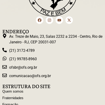
ENDEREÇO
Av. Treze de Maio, 23, Salas 2232 a 2234 - Centro, Rio de
Janeiro - RJ, CEP 20031-007
(21) 3172-4789
(21) 99785-8960
ofsbr@ofs.org.br
comunicacao@ofs.org.br
ESTRUTURA DO SITE
Quem somos
Fraternidades
Formação