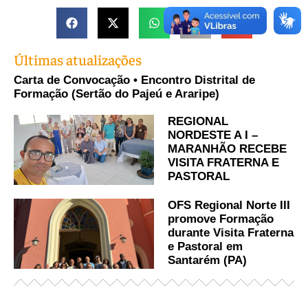
Últimas atualizações
Carta de Convocação • Encontro Distrital de
Formação (Sertão do Pajeú e Araripe)
REGIONAL
NORDESTE A I –
MARANHÃO RECEBE
VISITA FRATERNA E
PASTORAL
OFS Regional Norte III
promove Formação
durante Visita Fraterna
e Pastoral em
Santarém (PA)