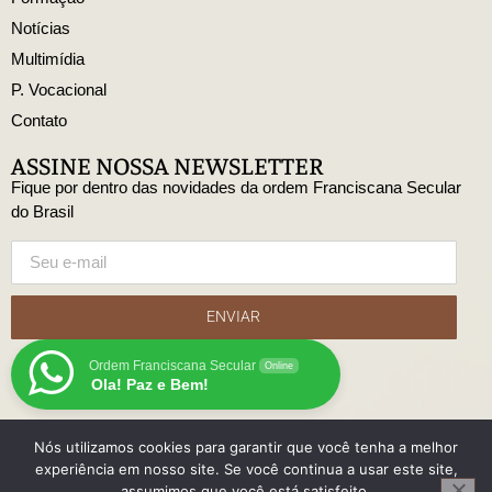
Notícias
Multimídia
P. Vocacional
Contato
ASSINE NOSSA NEWSLETTER
Fique por dentro das novidades da ordem Franciscana Secular
do Brasil
ENVIAR
Ordem Franciscana Secular
Online
Ola! Paz e Bem!
Nós utilizamos cookies para garantir que você tenha a melhor
© Copyright Ordem Franciscana Secular do Brasil
experiência em nosso site. Se você continua a usar este site,
Desenvolido
assumimos que você está satisfeito.