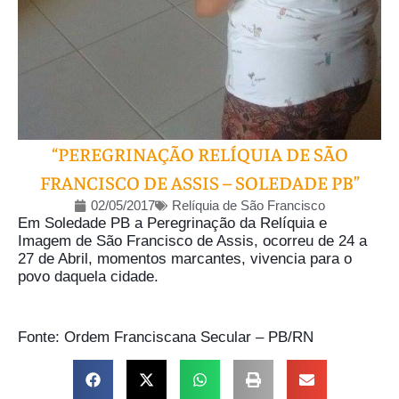
“PEREGRINAÇÃO RELÍQUIA DE SÃO
FRANCISCO DE ASSIS – SOLEDADE PB”
02/05/2017
Relíquia de São Francisco
Em Soledade PB a Peregrinação da Relíquia e
Imagem de São Francisco de Assis, ocorreu de 24 a
27 de Abril, momentos marcantes, vivencia para o
povo daquela cidade.
Fonte: Ordem Franciscana Secular – PB/RN