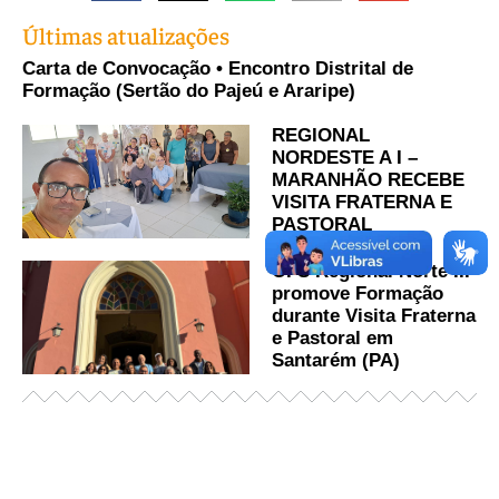
Últimas atualizações
Carta de Convocação • Encontro Distrital de
Formação (Sertão do Pajeú e Araripe)
REGIONAL
NORDESTE A I –
MARANHÃO RECEBE
VISITA FRATERNA E
PASTORAL
OFS Regional Norte III
promove Formação
durante Visita Fraterna
e Pastoral em
Santarém (PA)