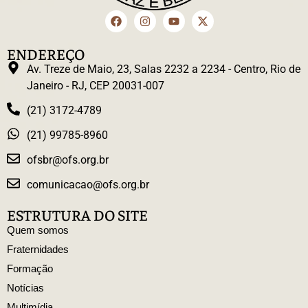
ENDEREÇO
Av. Treze de Maio, 23, Salas 2232 a 2234 - Centro, Rio de
Janeiro - RJ, CEP 20031-007
(21) 3172-4789
(21) 99785-8960
ofsbr@ofs.org.br
comunicacao@ofs.org.br
ESTRUTURA DO SITE
Quem somos
Fraternidades
Formação
Notícias
Multimídia