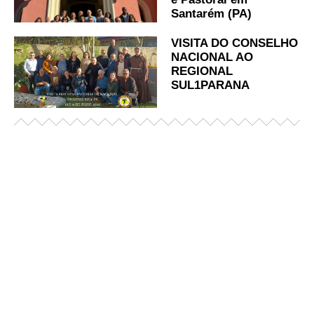
Santarém (PA)
VISITA DO CONSELHO
NACIONAL AO
REGIONAL
SUL1PARANA
Já acessou nosso espaço de formação?
Saiba mais