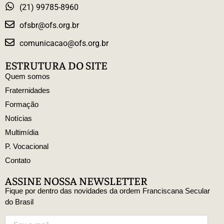
(21) 99785-8960
ofsbr@ofs.org.br
comunicacao@ofs.org.br
ESTRUTURA DO SITE
Quem somos
Fraternidades
Formação
Notícias
Multimídia
P. Vocacional
Contato
ASSINE NOSSA NEWSLETTER
Fique por dentro das novidades da ordem Franciscana Secular
do Brasil