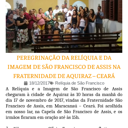
PEREGRINAÇÃO DA RELÍQUIA E DA
IMAGEM DE SÃO FRANCISCO DE ASSIS NA
FRATERNIDADE DE AQUIRAZ – CEARÁ
18/12/2017
Relíquia de São Francisco
A Relíquia e a Imagem de São Francisco de Assis
chegaram à cidade de Aquiraz às 10 horas da manhã do
dia 17 de novembro de 2017, vindas da Fraternidade São
Francisco de Assis, em Maracanaú – Ceará. Foi acolhida
em nosso lar, na Capela de São Francisco de Assis, e os
irmãos ficaram em oração até às 15h.