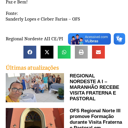
Paz e Bem!
Fonte:
Sanderly Lopes e Cleber Farias – OFS
Regional Nordeste AII CE/PI
Últimas atualizações
REGIONAL
NORDESTE A I –
MARANHÃO RECEBE
VISITA FRATERNA E
PASTORAL
OFS Regional Norte III
promove Formação
durante Visita Fraterna
e Pastoral em