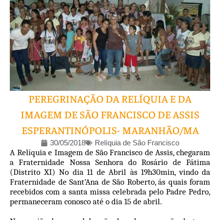
PEREGRINAÇÃO DA RELÍQUIA E DA
IMAGEM DE SÃO FRANCISCO DE ASSIS
ESPERANTINÓPOLIS- MARANHÃO/MA
30/05/2018
Relíquia de São Francisco
A Relíquia e Imagem de São Francisco de Assis, chegaram
a Fraternidade Nossa Senhora do Rosário de Fátima
(Distrito XI) No dia 11 de Abril às 19h30min, vindo da
Fraternidade de Sant’Ana de São Roberto, ás quais foram
recebidos com a santa missa celebrada pelo Padre Pedro,
permaneceram conosco até o dia 15 de abril.