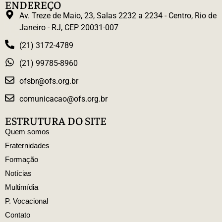
ENDEREÇO
Av. Treze de Maio, 23, Salas 2232 a 2234 - Centro, Rio de
Janeiro - RJ, CEP 20031-007
(21) 3172-4789
(21) 99785-8960
ofsbr@ofs.org.br
comunicacao@ofs.org.br
ESTRUTURA DO SITE
Quem somos
Fraternidades
Formação
Notícias
Multimídia
P. Vocacional
Contato