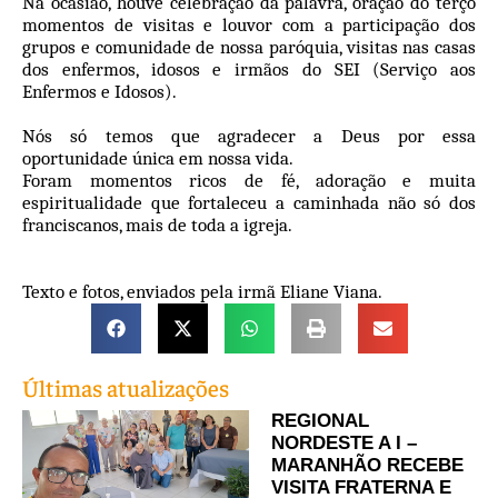
Na ocasião, houve celebração da palavra, oração do terço
momentos de visitas e louvor com a participação dos
grupos e comunidade de nossa paróquia, visitas nas casas
dos enfermos, idosos e irmãos do SEI (Serviço aos
Enfermos e Idosos).
Nós só temos que agradecer a Deus por essa
oportunidade única em nossa vida.
Foram momentos ricos de fé, adoração e muita
espiritualidade que fortaleceu a caminhada não só dos
franciscanos, mais de toda a igreja.
Texto e fotos, enviados pela irmã Eliane Viana.
Últimas atualizações
REGIONAL
NORDESTE A I –
MARANHÃO RECEBE
VISITA FRATERNA E