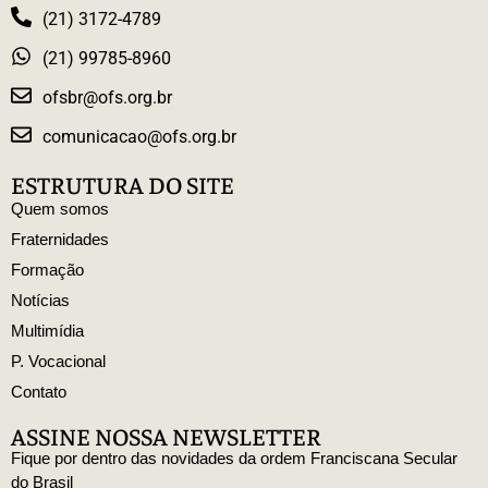
(21) 3172-4789
(21) 99785-8960
ofsbr@ofs.org.br
comunicacao@ofs.org.br
ESTRUTURA DO SITE
Quem somos
Fraternidades
Formação
Notícias
Multimídia
P. Vocacional
Contato
ASSINE NOSSA NEWSLETTER
Fique por dentro das novidades da ordem Franciscana Secular
do Brasil