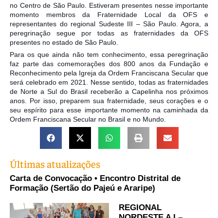
no Centro de São Paulo. Estiveram presentes nesse importante
momento membros da Fraternidade Local da OFS e
representantes do regional Sudeste III – São Paulo. Agora, a
peregrinação segue por todas as fraternidades da OFS
presentes no estado de São Paulo.
Para os que ainda não tem conhecimento, essa peregrinação
faz parte das comemorações dos 800 anos da Fundação e
Reconhecimento pela Igreja da Ordem Franciscana Secular que
será celebrado em 2021. Nesse sentido, todas as fraternidades
de Norte a Sul do Brasil receberão a Capelinha nos próximos
anos. Por isso, preparem sua fraternidade, seus corações e o
seu espírito para esse importante momento na caminhada da
Ordem Franciscana Secular no Brasil e no Mundo.
Últimas atualizações
Carta de Convocação • Encontro Distrital de
Formação (Sertão do Pajeú e Araripe)
REGIONAL
NORDESTE A I –