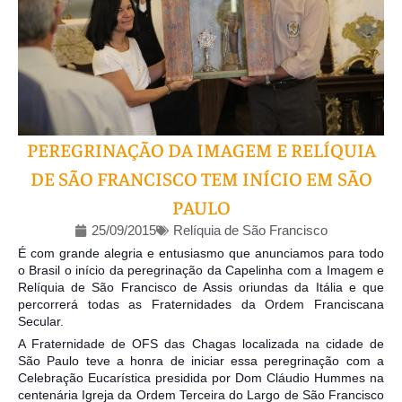
PEREGRINAÇÃO DA IMAGEM E RELÍQUIA
DE SÃO FRANCISCO TEM INÍCIO EM SÃO
PAULO
25/09/2015
Relíquia de São Francisco
É com grande alegria e entusiasmo que anunciamos para todo
o Brasil o início da peregrinação da Capelinha com a Imagem e
Relíquia de São Francisco de Assis oriundas da Itália e que
percorrerá todas as Fraternidades da Ordem Franciscana
Secular.
A Fraternidade de OFS das Chagas localizada na cidade de
São Paulo teve a honra de iniciar essa peregrinação com a
Celebração Eucarística presidida por Dom Cláu
dio Hummes na
centenária Igreja da Ordem Terceira do Largo de São Francisco