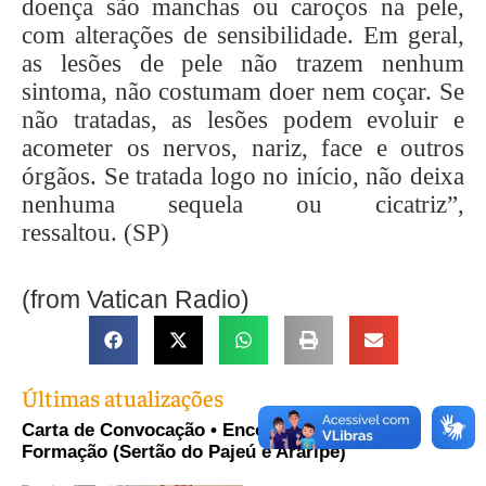
doença são manchas ou caroços na pele,
com alterações de sensibilidade. Em geral,
as lesões de pele não trazem nenhum
sintoma, não costumam doer nem coçar. Se
não tratadas, as lesões podem evoluir e
acometer os nervos, nariz, face e outros
órgãos. Se tratada logo no início, não deixa
nenhuma sequela ou cicatriz”,
ressaltou. (SP)
(from Vatican Radio)
Últimas atualizações
Carta de Convocação • Encontro Distrital de
Formação (Sertão do Pajeú e Araripe)