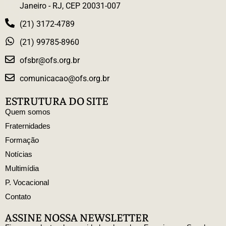
Janeiro - RJ, CEP 20031-007
(21) 3172-4789
(21) 99785-8960
ofsbr@ofs.org.br
comunicacao@ofs.org.br
ESTRUTURA DO SITE
Quem somos
Fraternidades
Formação
Notícias
Multimídia
P. Vocacional
Contato
ASSINE NOSSA NEWSLETTER