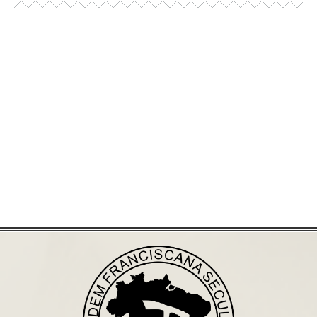
Já acessou nosso espaço de formação?
Saiba mais