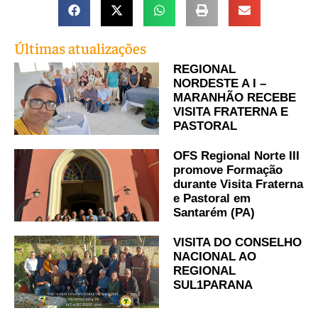
Últimas atualizações
REGIONAL
NORDESTE A I –
MARANHÃO RECEBE
VISITA FRATERNA E
PASTORAL
OFS Regional Norte III
promove Formação
durante Visita Fraterna
e Pastoral em
Santarém (PA)
VISITA DO CONSELHO
NACIONAL AO
REGIONAL
SUL1PARANA