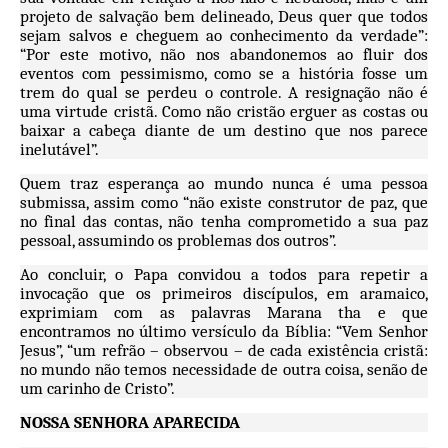
projeto de salvação bem delineado, Deus quer que todos
sejam salvos e cheguem ao conhecimento da verdade”:
“Por este motivo, não nos abandonemos ao fluir dos
eventos com pessimismo, como se a história fosse um
trem do qual se perdeu o controle. A resignação não é
uma virtude cristã. Como não cristão erguer as costas ou
baixar a cabeça diante de um destino que nos parece
inelutável”.
Quem traz esperança ao mundo nunca é uma pessoa
submissa, assim como “não existe construtor de paz, que
no final das contas, não tenha comprometido a sua paz
pessoal, assumindo os problemas dos outros”.
Ao concluir, o Papa convidou a todos para repetir a
invocação que os primeiros discípulos, em aramaico,
exprimiam com as palavras Marana tha e que
encontramos no último versículo da Bíblia: “Vem Senhor
Jesus”, “um refrão – observou – de cada existência cristã:
no mundo não temos necessidade de outra coisa, senão de
um carinho de Cristo”.
NOSSA SENHORA APARECIDA