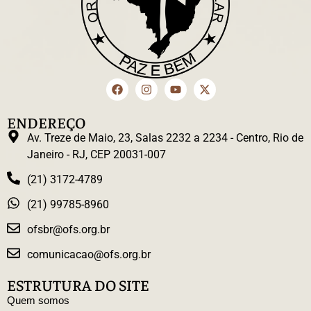
ENDEREÇO
Av. Treze de Maio, 23, Salas 2232 a 2234 - Centro, Rio de
Janeiro - RJ, CEP 20031-007
(21) 3172-4789
(21) 99785-8960
ofsbr@ofs.org.br
comunicacao@ofs.org.br
ESTRUTURA DO SITE
Quem somos