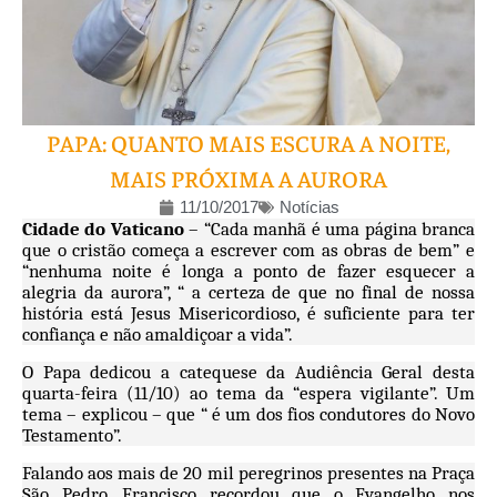
PAPA: QUANTO MAIS ESCURA A NOITE,
MAIS PRÓXIMA A AURORA
11/10/2017
Notícias
Cidade do Vaticano
– “Cada manhã é uma página branca
que o cristão começa a escrever com as obras de bem” e
“nenhuma noite é longa a ponto de fazer esquecer a
alegria da aurora”, “ a certeza de que no final de nossa
história está Jesus Misericordioso, é suficiente para ter
confiança e não amaldiçoar a vida”.
O Papa dedicou a catequese da Audiência Geral desta
quarta-feira (11/10) ao tema da “espera vigilante”. Um
tema – explicou – que “ é um dos fios condutores do Novo
Testamento”.
Falando aos mais de 20 mil peregrinos presentes na Praça
São Pedro, Francisco recordou que o Evangelho nos