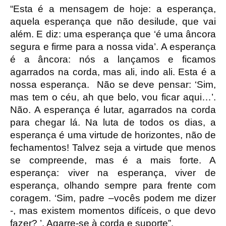
“Esta é a mensagem de hoje: a esperança,
aquela esperança que não desilude, que vai
além. E diz: uma esperança que ‘é uma âncora
segura e firme para a nossa vida’. A esperança
é a âncora: nós a lançamos e ficamos
agarrados na corda, mas ali, indo ali. Esta é a
nossa esperança. Não se deve pensar: ‘Sim,
mas tem o céu, ah que belo, vou ficar aqui…’.
Não. A esperança é lutar, agarrados na corda
para chegar lá. Na luta de todos os dias, a
esperança é uma virtude de horizontes, não de
fechamentos! Talvez seja a virtude que menos
se compreende, mas é a mais forte. A
esperança: viver na esperança, viver de
esperança, olhando sempre para frente com
coragem. ‘Sim, padre –vocês podem me dizer
-, mas existem momentos difíceis, o que devo
fazer? ’. Agarre-se à corda e suporte”.