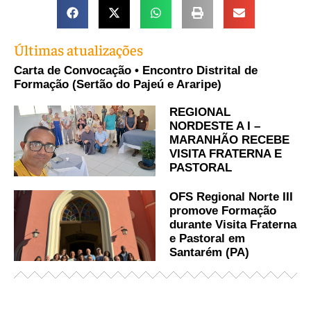
Últimas atualizações
Carta de Convocação • Encontro Distrital de
Formação (Sertão do Pajeú e Araripe)
REGIONAL
NORDESTE A I –
MARANHÃO RECEBE
VISITA FRATERNA E
PASTORAL
OFS Regional Norte III
promove Formação
durante Visita Fraterna
e Pastoral em
Santarém (PA)