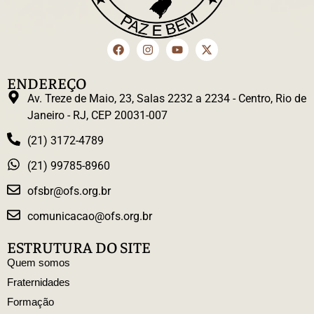
ENDEREÇO
Av. Treze de Maio, 23, Salas 2232 a 2234 - Centro, Rio de
Janeiro - RJ, CEP 20031-007
(21) 3172-4789
(21) 99785-8960
ofsbr@ofs.org.br
comunicacao@ofs.org.br
ESTRUTURA DO SITE
Quem somos
Fraternidades
Formação