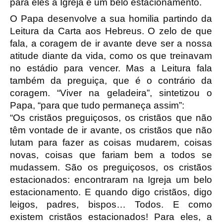
para eles a Igreja é um belo estacionamento.
O Papa desenvolve a sua homilia partindo da
Leitura da Carta aos Hebreus. O zelo de que
fala, a coragem de ir avante deve ser a nossa
atitude diante da vida, como os que treinavam
no estádio para vencer. Mas a Leitura fala
também da preguiça, que é o contrário da
coragem. “Viver na geladeira”, sintetizou o
Papa, “para que tudo permaneça assim”:
“Os cristãos preguiçosos, os cristãos que não
têm vontade de ir avante, os cristãos que não
lutam para fazer as coisas mudarem, coisas
novas, coisas que fariam bem a todos se
mudassem. São os preguiçosos, os cristãos
estacionados: encontraram na Igreja um belo
estacionamento. E quando digo cristãos, digo
leigos, padres, bispos… Todos. E como
existem cristãos estacionados! Para eles, a