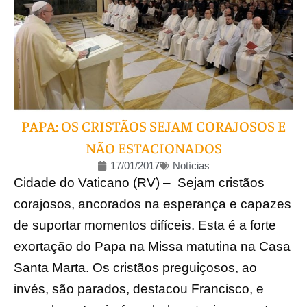
PAPA: OS CRISTÃOS SEJAM CORAJOSOS E
NÃO ESTACIONADOS
17/01/2017
Notícias
Cidade do Vaticano (RV) – Sejam cristãos
corajosos, ancorados na esperança e capazes
de suportar momentos difíceis. Esta é a forte
exortação do Papa na Missa matutina na Casa
Santa Marta. Os cristãos preguiçosos, ao
invés, são parados, destacou Francisco, e