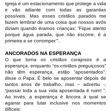
Igreja é um estacionamento que protege a vida
e vão adiante com todas as garantias
possíveis. Mas esses cristãos parados me
fazem lembrar de uma coisa que nossos avós
diziam quando éramos crianças: ‘Fique atento
porque água parada, que não escorre, é a
primeira a se corromper’”.
ANCORADOS NA ESPERANÇA
O que torna os cristãos corajosos é a
esperança, enquanto “os cristãos preguiçosos”
não têm esperança, estão “aposentados”,
disse o Papa. É belo se aposentar depois de
tantos anos de trabalho, mas – advertiu -,
“passar toda a sua vida aposentada é ruim! ”.
Ao invés, a esperança é âncora à qual se
agarrar para lutar inclusive nos momentos
difíceis: