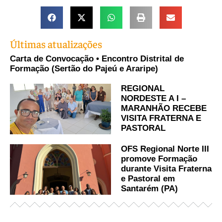
Últimas atualizações
Carta de Convocação • Encontro Distrital de
Formação (Sertão do Pajeú e Araripe)
REGIONAL
NORDESTE A I –
MARANHÃO RECEBE
VISITA FRATERNA E
PASTORAL
OFS Regional Norte III
promove Formação
durante Visita Fraterna
e Pastoral em
Santarém (PA)