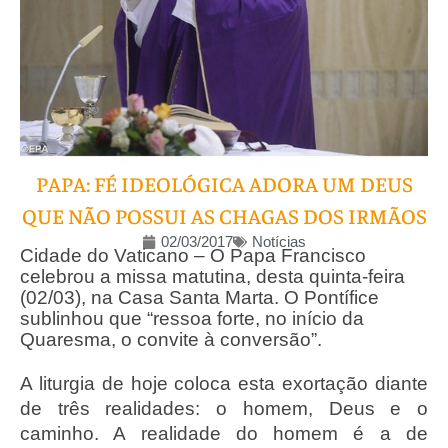
PAPA: FÉ IDEOLÓGICA ADORA UM DEUS
QUE NÃO POSSUI AS CHAGAS DOS IRMÃOS
02/03/2017
Notícias
Cidade do Vaticano – O Papa Francisco
celebrou a missa matutina, desta quinta-feira
(02/03), na Casa Santa Marta. O Pontífice
sublinhou que “ressoa forte, no início da
Quaresma, o convite à conversão”.
A liturgia de hoje coloca esta exortação diante
de três realidades: o homem, Deus e o
caminho. A realidade do homem é a de