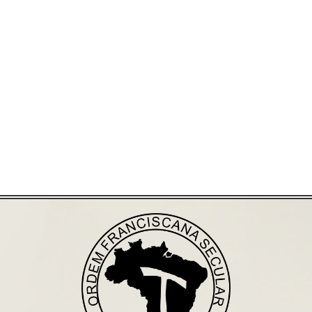
Já acessou nosso espaço de formação?
Saiba mais