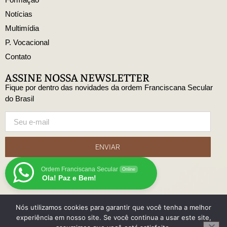
Notícias
Multimídia
P. Vocacional
Contato
ASSINE NOSSA NEWSLETTER
Fique por dentro das novidades da ordem Franciscana Secular
do Brasil
ENVIAR
Ordem Franciscana Secular
Online
Ola! Paz e Bem!
Nós utilizamos cookies para garantir que você tenha a melhor
© Copyright Ordem Franciscana Secular do Brasil
experiência em nosso site. Se você continua a usar este site,
Desenvolido