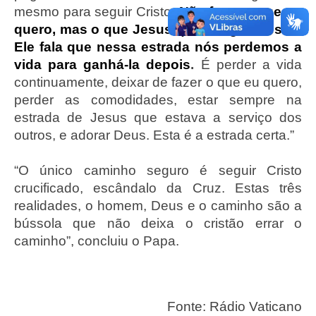
mesmo para seguir Cristo.
Não fazer o que eu
quero, mas o que Jesus quer. Seguir Jesus.
Ele fala que nessa estrada nós perdemos a
vida para ganhá-la depois
.
É perder a vida
continuamente, deixar de fazer o que eu quero,
perder as comodidades, estar sempre na
estrada de Jesus que estava a serviço dos
outros, e adorar Deus. Esta é a estrada certa.”
“O único caminho seguro é seguir Cristo
crucificado, escândalo da Cruz. Estas três
realidades, o homem, Deus e o caminho são a
bússola que não deixa o cristão errar o
caminho”, concluiu o Papa.
Fonte: Rádio Vaticano