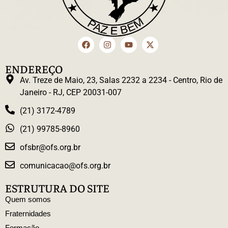
ENDEREÇO
Av. Treze de Maio, 23, Salas 2232 a 2234 - Centro, Rio de
Janeiro - RJ, CEP 20031-007
(21) 3172-4789
(21) 99785-8960
ofsbr@ofs.org.br
comunicacao@ofs.org.br
ESTRUTURA DO SITE
Quem somos
Fraternidades
Formação