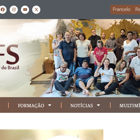
Francelo
Re
FORMAÇÃO
NOTÍCIAS
MULTIMÍ