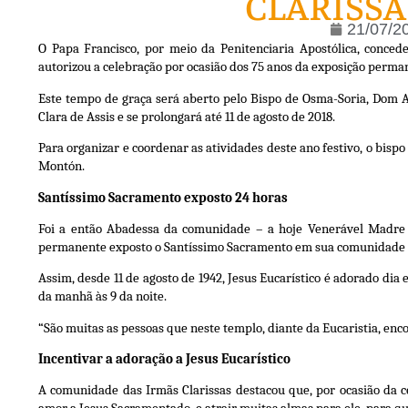
CLARISSA
21/07/2
O Papa Francisco, por meio da Penitenciaria Apostólica, conced
autorizou a celebração por ocasião dos 75 anos da exposição perman
Este tempo de graça será aberto pelo Bispo de Osma-Soria, Dom Abi
Clara de Assis e se prolongará até 11 de agosto de 2018.
Para organizar e coordenar as atividades deste ano festivo, o bis
Montón.
Santíssimo Sacramento exposto 24 horas
Foi a então Abadessa da comunidade – a hoje Venerável Madre 
permanente exposto o Santíssimo Sacramento em sua comunidade d
Assim, desde 11 de agosto de 1942, Jesus Eucarístico é adorado dia
da manhã às 9 da noite.
“São muitas as pessoas que neste templo, diante da Eucaristia, enco
Incentivar a adoração a Jesus Eucarístico
A comunidade das Irmãs Clarissas destacou que, por ocasião da ce