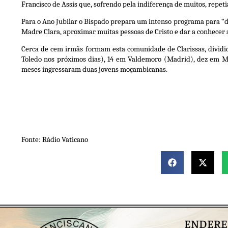
Francisco de Assis que, sofrendo pela indiferença de muitos, repe
Para o Ano Jubilar o Bispado prepara um intenso programa para “dar
Madre Clara, aproximar muitas pessoas de Cristo e dar a conhecer a
Cerca de cem irmãs formam esta comunidade de Clarissas, dividi
Toledo nos próximos dias), 14 em Valdemoro (Madrid), dez em 
meses ingressaram duas jovens moçambicanas.
Fonte: Rádio Vaticano
ENDERE