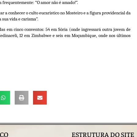
tia frequentemente: “O amor não é amado!”.
 a conhecer o culto eucarístico no Mosteiro e a figura providencial da
 sua vida e carisma”.
das em cinco conventos: 54 em Sória (onde ingressará outra jovem de
Medinaceli, 12 em Zimbabwe e seis em Moçambique, onde nos últimos
ÇO
ESTRUTURA DO SITE