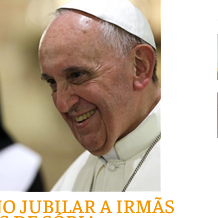
O JUBILAR A IRMÃS