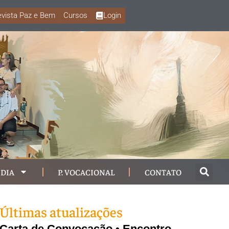
vista Paz e Bem
Cursos
Login
DIA
P. VOCACIONAL
CONTATO
Últimas atualizações
Carta de Convocação • Encontro