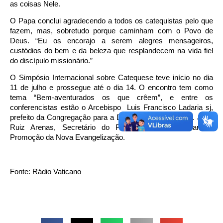
as coisas Nele.
O Papa conclui agradecendo a todos os catequistas pelo que
fazem, mas, sobretudo porque caminham com o Povo de
Deus. “Eu os encorajo a serem alegres mensageiros,
custódios do bem e da beleza que resplandecem na vida fiel
do discípulo missionário.”
O Simpósio Internacional sobre Catequese teve início no dia
11 de julho e prossegue até o dia 14. O encontro tem como
tema “Bem-aventurados os que crêem”, e entre os
conferencistas estão o Arcebispo Luis Francisco Ladaria sj,
prefeito da Congregação para a Doutrina da Fé e Mons. José
Ruiz Arenas, Secretário do Pontifício Conselho para a
Promoção da Nova Evangelização.
Fonte: Rádio Vaticano