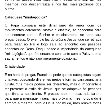
mesmos, nos descentraliza e nos faz mais próximos dos
outros.
Catequese “mistagógica”
O Papa compara este dinamismo do amor com os
movimentos cardíacos: sístole e diástole, se concentra para
se encontrar com o Senhor e imediatamente se abre para
pregar Jesus. O exemplo fez do próprio Jesus, que se retirava
para rezar ao Pai e logo saía ao encontro das pessoas
sedentas de Deus. Daqui nasce a importância da catequese
“mistagógica”, que é o encontro constante com a Palavra e os
sacramentos e não algo meramente ocasional.
Criatividade
E na hora de pregar, Francisco pede que os catequistas sejam
criativos, buscando diferentes meios e formas para anunciar a
Cristo. “Os meios podem ser diferentes, mas o importante é
ter presente o estilo de Jesus, que se adaptava às pessoas
que tinha a sua frente. É preciso saber mudar, adaptar-se,
para que a mensagem seja mais próxima, mesmo quando é
sempre a mesma, porque Deus não muda, mas renova todas