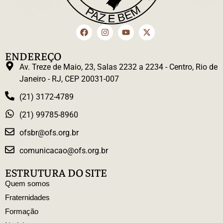
ENDEREÇO
Av. Treze de Maio, 23, Salas 2232 a 2234 - Centro, Rio de
Janeiro - RJ, CEP 20031-007
(21) 3172-4789
(21) 99785-8960
ofsbr@ofs.org.br
comunicacao@ofs.org.br
ESTRUTURA DO SITE
Quem somos
Fraternidades
Formação