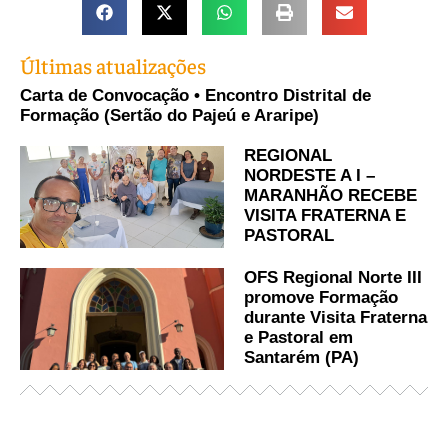
Últimas atualizações
Carta de Convocação • Encontro Distrital de
Formação (Sertão do Pajeú e Araripe)
REGIONAL
NORDESTE A I –
MARANHÃO RECEBE
VISITA FRATERNA E
PASTORAL
OFS Regional Norte III
promove Formação
durante Visita Fraterna
e Pastoral em
Santarém (PA)