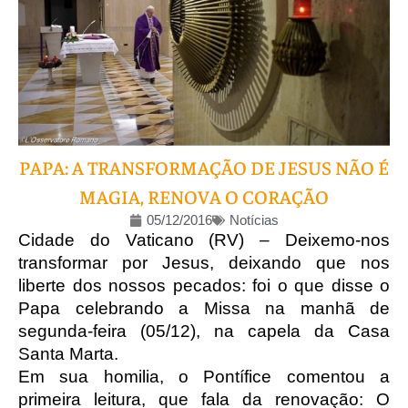
PAPA: A TRANSFORMAÇÃO DE JESUS NÃO É
MAGIA, RENOVA O CORAÇÃO
05/12/2016
Notícias
Cidade do Vaticano (RV) – Deixemo-nos
transformar por Jesus, deixando que nos
liberte dos nossos pecados: foi o que disse o
Papa celebrando a Missa na manhã de
segunda-feira (05/12), na capela da Casa
Santa Marta.
Em sua homilia, o Pontífice comentou a
primeira leitura, que fala da renovação: O