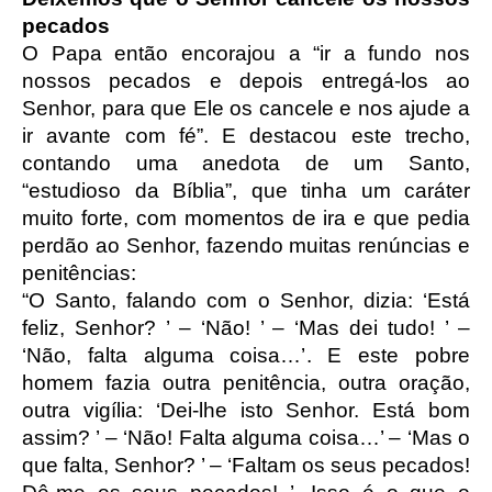
pecados
O Papa então encorajou a “ir a fundo nos
nossos pecados e depois entregá-los ao
Senhor, para que Ele os cancele e nos ajude a
ir avante com fé”. E destacou este trecho,
contando uma anedota de um Santo,
“estudioso da Bíblia”, que tinha um caráter
muito forte, com momentos de ira e que pedia
perdão ao Senhor, fazendo muitas renúncias e
penitências:
“O Santo, falando com o Senhor, dizia: ‘Está
feliz, Senhor? ’ – ‘Não! ’ – ‘Mas dei tudo! ’ –
‘Não, falta alguma coisa…’. E este pobre
homem fazia outra penitência, outra oração,
outra vigília: ‘Dei-lhe isto Senhor. Está bom
assim? ’ – ‘Não! Falta alguma coisa…’ – ‘Mas o
que falta, Senhor? ’ – ‘Faltam os seus pecados!