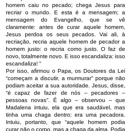
homem caiu no pecado; chega Jesus para
recriar o mundo. E esta é a mensagem; a
mensagem do Evangelho, que se vê
claramente: antes de curar aquele homem,
Jesus perdoa os seus pecados. Vai ali, à
recriação, recria aquele homem de pecador a
homem justo: o recria como justo. O faz de
novo, totalmente novo. E isso escandaliza: isso
escandaliza! ”
Por isso, afirmou o Papa, os Doutores da Lei
“começam a discutir, a murmurar” porque não
podiam aceitar a sua autoridade. Jesus, disse,
“é capaz de fazer de nós – pecadores –
pessoas novas”. É algo – observou – que
Madalena intuiu, ela que era saudável, mas
tinha uma chaga dentro: era uma pecadora.
Intuiu, portanto, que “aquele homem podia
curar não o corpo, mas a chaga da alma. Podia