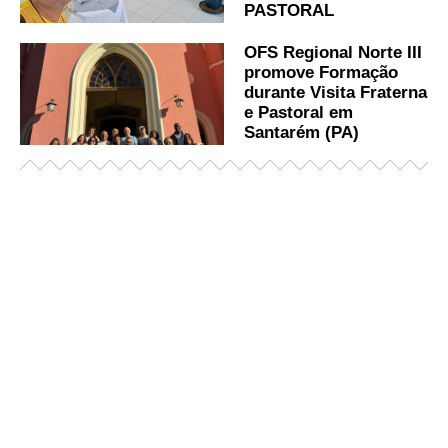
PASTORAL
OFS Regional Norte III
promove Formação
durante Visita Fraterna
e Pastoral em
Santarém (PA)
Já acessou nosso espaço de formação?
Saiba mais