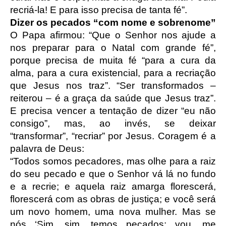
recriá-la! E para isso precisa de tanta fé”.
Dizer os pecados “com nome e sobrenome”
O Papa afirmou: “Que o Senhor nos ajude a
nos preparar para o Natal com grande fé”,
porque precisa de muita fé “para a cura da
alma, para a cura existencial, para a recriação
que Jesus nos traz”. “Ser transformados –
reiterou – é a graça da saúde que Jesus traz”.
E precisa vencer a tentação de dizer “eu não
consigo”, mas, ao invés, se deixar
“transformar”, “recriar” por Jesus. Coragem é a
palavra de Deus:
“Todos somos pecadores, mas olhe para a raiz
do seu pecado e que o Senhor vá lá no fundo
e a recrie; e aquela raiz amarga florescerá,
florescerá com as obras de justiça; e você será
um novo homem, uma nova mulher. Mas se
nós ‘Sim, sim, temos pecados; vou, me