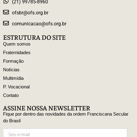
(21) 99785-8960
ofsbr@ofs.org.br
comunicacao@ofs.org.br
ESTRUTURA DO SITE
Quem somos
Fraternidades
Formação
Notícias
Multimídia
P. Vocacional
Contato
ASSINE NOSSA NEWSLETTER
Fique por dentro das novidades da ordem Franciscana Secular
do Brasil