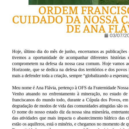
ORDEM FRANCIS
CUIDADO DA NOSSA C
DE ANA FLÁ
03/07/2
Hoje, último dia do mês de junho, encerramos as publicações 
tivemos a oportunidade de acompanhar diferentes histórias
comprometem na defesa da nossa casa comum. Hoje vamos ac
Horizonte, que se dedica na defesa dos territórios e dos povos
mais a defender toda a criação, sempre “globalizando a esperanç
Meu nome é Ana Flávia, pertenço à OFS da Fraternidade Nossa
Venho atuando no enfrentamento à mineração, no estado de M
franciscanos do mundo todo, durante a Cúpula dos Povos, em 2
degradação de modos de vida das comunidades atingidas são os m
O nome do nosso estado diz da nossa sina minerária, entretant
das atividades que mais impacta o abastecimento hídrico das 
estão os aquíferos, está o minério, e chegamos no momento de q