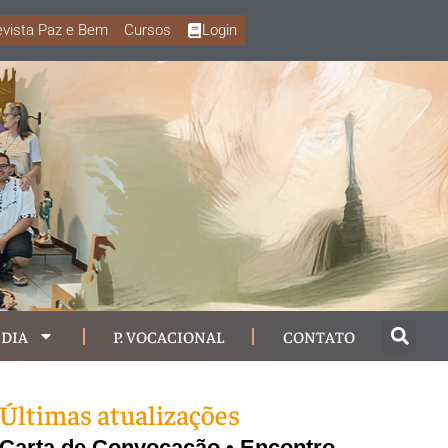
vista Paz e Bem
Cursos
Login
DIA
P. VOCACIONAL
CONTATO
Últimas atualizações
Carta de Convocação • Encontro