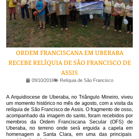
ORDEM FRANCISCANA EM UBERABA
RECEBE RELÍQUIA DE SÃO FRANCISCO DE
ASSIS
09/10/2016
Relíquia de São Francisco
A Arquidiocese de Uberaba, no Triângulo Mineiro, viveu
um momento histórico no mês de agosto, com a visita da
relíquia de São Francisco de Assis. O fragmento de osso,
acompanhado da imagem do santo, foram recebidos por
membros da Ordem Franciscana Secular (OFS) de
Uberaba, no terreno onde será erguida a capela em
homenagem a Santa Clara, em uma das principais