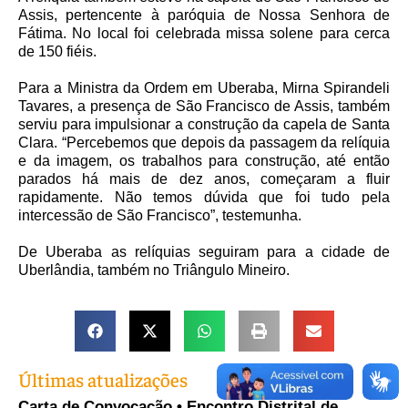
Assis, pertencente à paróquia de Nossa Senhora de
Fátima. No local foi celebrada missa solene para cerca
de 150 fiéis.
Para a Ministra da Ordem em Uberaba, Mirna Spirandeli
Tavares, a presença de São Francisco de Assis, também
serviu para impulsionar a construção da capela de Santa
Clara. “Percebemos que depois da passagem da relíquia
e da imagem, os trabalhos para construção, até então
parados há mais de dez anos, começaram a fluir
rapidamente. Não temos dúvida que foi tudo pela
intercessão de São Francisco”, testemunha.
De Uberaba as relíquias seguiram para a cidade de
Uberlândia, também no Triângulo Mineiro.
Últimas atualizações
Carta de Convocação • Encontro Distrital de