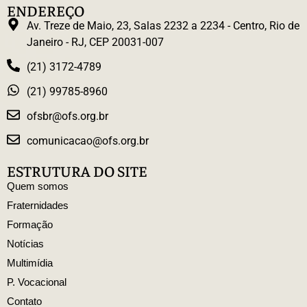
ENDEREÇO
Av. Treze de Maio, 23, Salas 2232 a 2234 - Centro, Rio de
Janeiro - RJ, CEP 20031-007
(21) 3172-4789
(21) 99785-8960
ofsbr@ofs.org.br
comunicacao@ofs.org.br
ESTRUTURA DO SITE
Quem somos
Fraternidades
Formação
Notícias
Multimídia
P. Vocacional
Contato