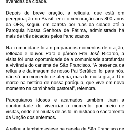
avenidas da cidade.
Depois de breve oração, a relíquia, que está em
peregrinação no Brasil, em comemoração aos 800 anos
da OFS, seguiu em carreta por ruas da cidade até a
Paroquia Nossa Senhora de Fátima, administrada há
mais de três décadas pelos franciscanos.
Na comunidade foram preparados momentos de oração,
reflexão e louvor. Para o pároco Frei José Ricardo, a
visita foi uma oportunidade de a comunidade aprofundar
a vivência do carisma de São Francisco. “A presença da
relíquia e da imagem de nosso Pai Seráfico, foi para nós,
não só um momento de alegria, mas de muita graça. Um
marco na história de nossa paróquia, que vive em novo
momento na caminhada pastoral”, relembra.
Paroquianos idosos e acamados também tiram a
oportunidade de vivenciar o momento, por meio de
visitas, onde em muitas delas foi ministrado o sacramento
da Unção dos enfermos.
A relíquia também esteve na capela de São Francisco de